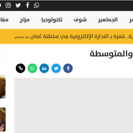
ر
الجماهير
شوف
تكنولوجيا
مزاج
مقال
منذ ساعتين
والمتوسطة