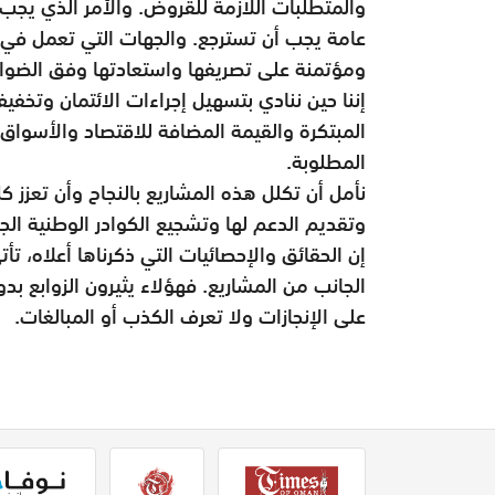
والمتطلبات اللازمة للقروض. والأمر الذي يجب
عامة يجب أن تسترجع. والجهات التي تعمل في 
ومؤتمنة على تصريفها واستعادتها وفق الضواب
إننا حين ننادي بتسهيل إجراءات الائتمان وتخف
المبتكرة والقيمة المضافة للاقتصاد والأسواق، ف
المطلوبة.
نأمل أن تكلل هذه المشاريع بالنجاح وأن تعزز ك
وتقديم الدعم لها وتشجيع الكوادر الوطنية الجا
إن الحقائق والإحصائيات التي ذكرناها أعلاه، 
الجانب من المشاريع. فهؤلاء يثيرون الزوابع بدو
على الإنجازات ولا تعرف الكذب أو المبالغات.