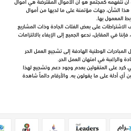
 أن نتفهمه كمجتمع هو أن الأموال المقترضة هي أموال
هذا الشأن، جهات مؤتمنة على ما لديها من أموال
ط المعمول بها.
يف الاشتراطات على بعض الفئات الجادة وذات المشاريع
إننا في المقابل، ندعو الجميع إلى الإيفاء بالالتزامات
ل المبادرات الوطنية الهادفة إلى تشجيع العمل الحر
دة والراغبة في امتهان العمل الحر.
تأتي كرد على المتقولين بعدم وجود دعم وتشجيع لهذا
ن أي أدلة على ما يقولون به. والأرقام دائماً شاهدة