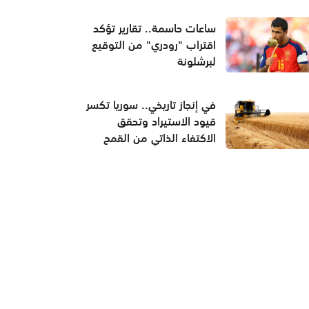
ساعات حاسمة.. تقارير تؤكد
اقتراب "رودري" من التوقيع
لبرشلونة
في إنجاز تاريخي.. سوريا تكسر
قيود الاستيراد وتحقق
الاكتفاء الذاتي من القمح