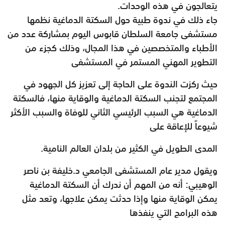
يتعالجون في هذه الوحدات.
جاء ذلك في ندوة طبية حول السكتة الدماغية نظمها
مستشفى جامعة السلطان قابوس اليوم بمشاركة عدد من
الأطباء والمتخصصين في هذا المجال، وذلك كجزء من
التطوير المهني المستمر في المستشفى
حيث ركزت الندوة على الحاجة إلى تعزيز كل الجهود في
المجتمع لتجنب السكتة الدماغية والوقاية منها، فالسكتة
الدماغية هي السبب الرئيسي الثاني للوفاة والسبب الأكثر
شيوعاً للإعاقة على
المدى الطويل في الكثير من بلدان العالم النامية.
ويقول مدير عام المستشفى الجامعي د.خليفة بن ناصر
الوهيبي: أنه من المهم أن ندرك أن السكتة الدماغية
يمكن الوقاية منها وإذا حدثت يمكن علاجها، وتعد مثل
هذه البرامج التي ينفذها