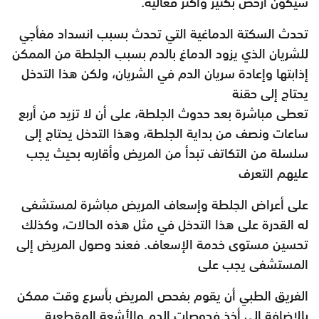
سيكون أرخص بكثير وأكثر فعالية.
تحدث السكتة الدماغية التي تحدث بسبب انسداد مفأجي
للشريان الذي يزود الدماغ بالدم بسبب الجلطة من الممكن
إذابتها وإعادة سريان الدم في الشريان، ولكن هذا التدخل
يحتاج إلى حقنة
تعطى مباشرة بعد حدوث الجلطة، على أن لا تزيد من أربع
ساعات ونصف من بداية الجلطة، وهذا التدخل يحتاج إلى
سلسلة من التكاتف تبدأ من المريض وأقاربه بحيث يجب
عليهم التعرف
على أعراض الجلطة وإسعاف المريض مباشرة لمستشفى
له القدرة على هذا التدخل في مثل هذه الحالات، وكذلك
تحسين مستوى خدمة الإسعاف. فعند وصول المريض إلى
المستشفى يجب على
الفريق الطبي أن يقوم بفحص المريض بأسرع وقت ممكن
بالإضافة إلى أخذ فحوصات الدم والأشعة المقطعية