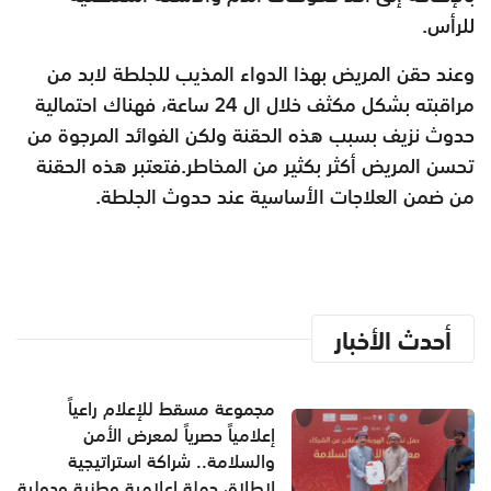
للرأس.
وعند حقن المريض بهذا الدواء المذيب للجلطة لابد من
مراقبته بشكل مكثف خلال ال 24 ساعة، فهناك احتمالية
حدوث نزيف بسبب هذه الحقنة ولكن الفوائد المرجوة من
تحسن المريض أكثر بكثير من المخاطر.فتعتبر هذه الحقنة
من ضمن العلاجات الأساسية عند حدوث الجلطة.
أحدث الأخبار
مجموعة مسقط للإعلام راعياً
إعلامياً حصرياً لمعرض الأمن
والسلامة.. شراكة استراتيجية
لإطلاق حملة إعلامية وطنية ودولية