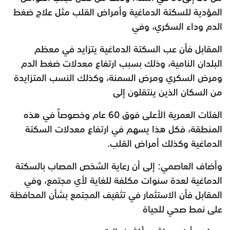
المؤدية للسكتة الدماغية وأمراض القلب مثل علاج ضغط
الدم وداء السكري، وفي
المقابل فأن عب السكتة الدماغية يتزايد في معظم
البلدان النامية، وذلك بسبب ارتفاع معدلات ضغط الدم
ومرض السكري ومرض السمنة، وكذلك النسب المتزايدة
من السكان الذين ينتقلون إلى
الفئات العمرية الأعلى فوق 60 عام وخصوصاً في هذه
المنطقة، فكل هذا يسهم في ارتفاع معدلات السكتة
الدماغية وكذلك أمراض القلب.
وأضاف العاصمي: إلى أن رعاية الشخص المصاب بالسكتة
الدماغية لعدة سنوات مكلفة للغاية لأي مجتمع، وفي
المقابل فأن الاستثمار في تثقيف المجتمع بشأن المحافظة
على نمط صحي للحياة