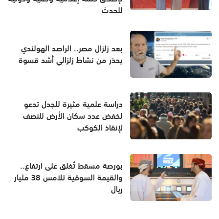
للحدث
بعد زلزال مصر.. الراصد الهولندي
يحذر من نشاط زلزالي أشد قسوة
دراسة علمية مثيرة للجدل تدعو
لخفض عدد سكان الأرض للنصف
لإنقاذ الكوكب
بورصة مسقط تُغلق على ارتفاع..
والقيمة السوقية تلامس 38 مليار
ريال