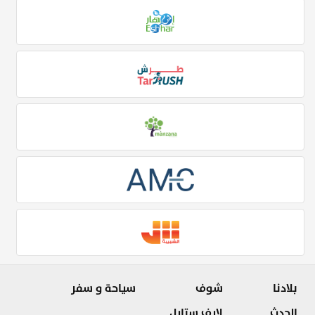
بلادنا
شوف
سياحة و سفر
الحدث
لايف ستايل