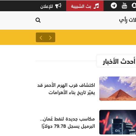
بث الشبيبة
للإعلان
ات رأي
سلطنة عمان ثالثًا عالميًا في جودة
أحدث الأخبار
اكتشاف قرب الهرم الأحمر قد
يغيّر تاريخ بناء الأهرامات
مكاسب جديدة لنفط عُمان..
البرميل يسجل 79.78 دولارًا