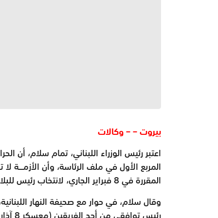
بيروت – – وكالات
اعتبر رئيس الوزراء اللبناني، تمام سلام، أن ا
المربع الأول في ملف الرئاسة، وأن الأزمـــة لا
المقررة في 8 فبراير الجاري، لانتخاب رئيس للبلاد عن سابقاتها، أي أن يتم تأجيلها لعدم اكتمال النصاب.
وقال سلام، في حوار مع صحيفة النهار اللبنانية، 