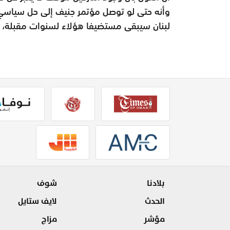
وأنه حتى لو توصل مؤتمر جنيف إلى حل سياسي
لبنان سيبقى مستضيفا هؤلاء لسنوات مقبلة، مع
بلادنا
شوف
الحدث
لايف ستايل
مؤشر
مزاج