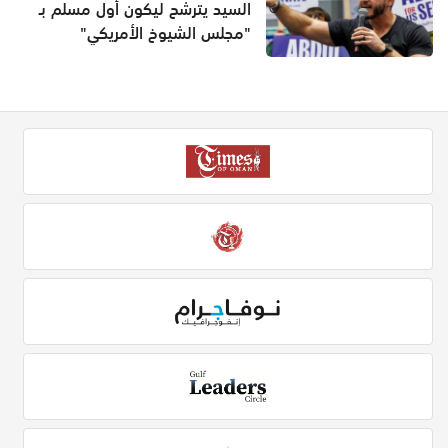
السيد يترشح ليكون أول مسلم بـ
"مجلس الشيوخ الأمريكي"