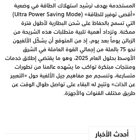
المستخدمة بهدف ترشيد استهلاك الطاقة في وضعية
«أقصى توفير للطاقة» (Ultra Power Saving Mode)
التي تسمح بالحفاظ على شحن البطارية لأطول فترة
ممكنة. وتزداد أهمية تلبية متطلبات هذه الشريحة من
الزبائن يوماً بعد يوم، إذ من المتوقع أن يشكّل الألفيون
نحو 75 بالمئة من إجمالي القوة العاملة في الشرق
الأوسط بحلول العام 2025، وهو ما يقتضي إطلاق خدمات
ومنتجات مبتكرة تواكب ما يشهده عالمنا من تطورات
متسارعة، وتنسجم مع مفاهيم جيل الألفية حول «التعبير
عن الذات» وتتيح له البقاء على تواصل طوال الوقت عن
طريق مختلف القنوات والأجهزة.
أحدث الأخبار