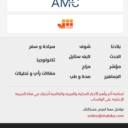
بلادنا
شوف
سياحة و سفر
الحدث
لايف ستايل
تكنولوجيا
مؤشر
مزاج
مقالات رأي و تحليلات
الجماهير
صحة و طب
لمتابعة آخر وأهم الأخبار المحلية والعربية والعالمية أشترك في قناة الشبيبة
الإخبارية على الواتساب
تواصل معنا لعرض مشكلتك
online@shabiba.com