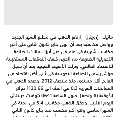
مانيلا - (رويترز) - ارتفع الذهب في مطلع الشهر الجديد
وواصل مكاسبه بعد أن أنهى يناير كانون الثاني على أكبر
مكاسب شهرية في عام في حين أبرزت بيانات الصناعة
التحويلية الضعيفة من الصين ضعف التوقعات المستقبلية
للاقتصاد العالمي. ونزلت الأسهم الصينية بعد أن سجل
مؤشر رسمي للصناعة التحويلية في ثاني أكبر اقتصاد في
العالم أقل مستوى منذ منتصف 2012. وصعد الذهب في
المعاملات الفورية 0.3 في المئة إلي 1120.66 دولار
للأوقية (الأونصة) بحلول الساعة 0641 بتوقيت جرينتش
اليوم الاثنين. وحقق الذهب مكاسب 5.4 في المئة في
الشهر الماضي وهو أكبر مكسب منذ يناير كانون الثاني