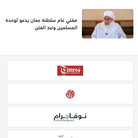
مفتي عام سلطنة عمان يدعو لوحدة
المسلمين ونبذ الفتن