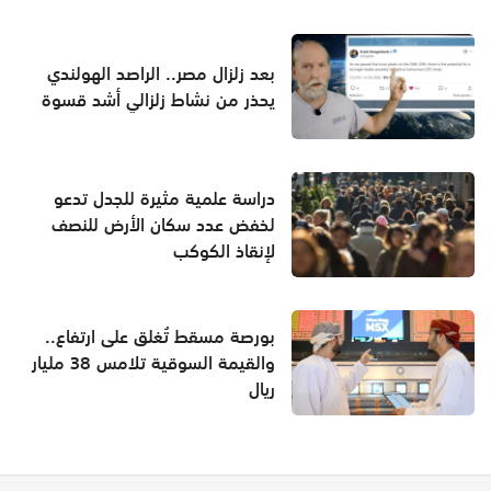
بعد زلزال مصر.. الراصد الهولندي
يحذر من نشاط زلزالي أشد قسوة
دراسة علمية مثيرة للجدل تدعو
لخفض عدد سكان الأرض للنصف
لإنقاذ الكوكب
بورصة مسقط تُغلق على ارتفاع..
والقيمة السوقية تلامس 38 مليار
ريال