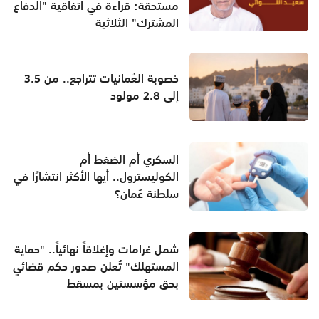
مستحقة: قراءة في اتفاقية "الدفاع
المشترك" الثلاثية
خصوبة العُمانيات تتراجع.. من 3.5
إلى 2.8 مولود
السكري أم الضغط أم
الكوليسترول.. أيها الأكثر انتشارًا في
سلطنة عُمان؟
شمل غرامات وإغلاقاً نهائياً.. "حماية
المستهلك" تُعلن صدور حكم قضائي
بحق مؤسستين بمسقط