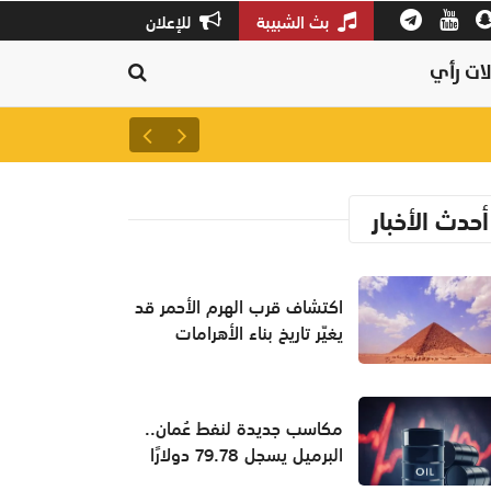
بث الشبيبة
للإعلان
ات رأي
سلطنة عمان ثالثًا عالميًا في جودة
أحدث الأخبار
اكتشاف قرب الهرم الأحمر قد
يغيّر تاريخ بناء الأهرامات
مكاسب جديدة لنفط عُمان..
البرميل يسجل 79.78 دولارًا