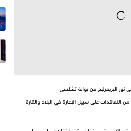
إلى نور البريمرليج من بوابة تشلسي
 التعاقدات على سبيل الإعارة في البلاد والقارة
ر حتى الآن بعقد صفقات حرّة وانتقالات على سبيل