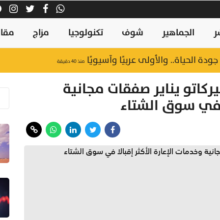
ر
الجماهير
شوف
تكنولوجيا
مزاج
مقال
جودة الحياة.. والأولى عربيًا وآسيويًا
منذ ٤٠ دقيقة
ركاتو يناير صفقات مجانية
ا في سوق الشتاء