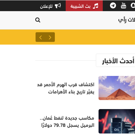
بث الشبيبة
للإعلان
ات رأي
سلطنة عُمان تشارك في تأبين ضح
أحدث الأخبار
اكتشاف قرب الهرم الأحمر قد
يغيّر تاريخ بناء الأهرامات
مكاسب جديدة لنفط عُمان..
البرميل يسجل 79.78 دولارًا