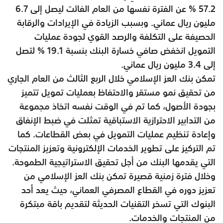
57.2 % عن الفترة نفسها من العام الفائت ليصل إلى 6.7
مليون ريال عماني. وبسبب الزيادة في الإيرادات والرقابة
الحصيفة على التكلفة والرصد القوي لجودة عمليات
التمويل انخفض صافي خسارة البنك بنسبة 19.1 % لتصل
إلى 3.4 مليون ريال عماني.
تمكن بنك العز الإسلامي خلال الربع الثالث من العام الجاري
من تحقيق نمو مستقر والاحتفاظ بعمليات تمويل تتميز
بجودة الأصول، كما تم في الوقت نفسه اتخاذ مجموعة
من التدابير الاحترازية الاستباقية تمثلت في ضبط الإنفاق
وإعادة تنظيم عمليات التمويل في بعض القطاعات. كما
تم التركيز على تطوير الخدمات الإلكترونية وتعزيز المنتجات
التي يقدمها البنك من أجل تحقيق الاستراتيجية الطموحة.
وخلال فترة زمنية قصيرة تمكن بنك العز الإسلامي من
تعزيز دوره في القطاع المصرفي العماني، حيث يعد أحد
البنوك التي تسخر التقنيات الحديثة لتقديم باقة مبتكرة
من المنتجات والخدمات.