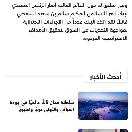
وفي تعليق له حول النتائج المالية أشار الرئيس التنفيذي
لبنك العز الإسلامي المكرم سلام بن سعيد الشقصي
قائلاً: لقد اتخذ البنك عدداً من الإجراءات الاحترازية
لمواجهة التحديات في السوق لتحقيق الأهداف
الاستراتيجية المرجوة.
أحدث الأخبار
سلطنة عمان ثالثًا عالميًا في جودة
الحياة.. والأولى عربيًا وآسيويًا