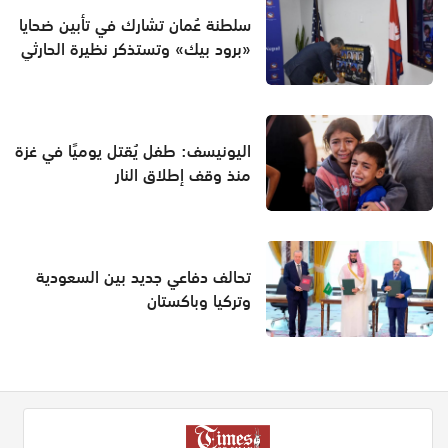
سلطنة عُمان تشارك في تأبين ضحايا
«برود بيك» وتستذكر نظيرة الحارثي
اليونيسف: طفل يُقتل يوميًا في غزة
منذ وقف إطلاق النار
تحالف دفاعي جديد بين السعودية
وتركيا وباكستان