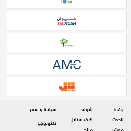
بلادنا
شوف
سياحة و سفر
الحدث
لايف ستايل
تكنولوجيا
مؤشر
مزاج