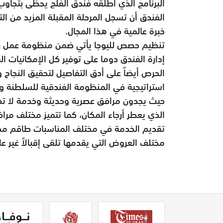
البرنامج الذي اطلقه فندق الفلج يحظى بتجاوب
الفندق أن تسجل المرحلة المقبلة المزيد من ا
خبرة عالمية في هذا المجال.
تنظيم حصص لليوجا يأتي ضمن منظومة عمل رسم
إدارة الفندق دوما على توفير كل الإمكانيات ال
الحرص أيضاً على أدق التفاصيل لتحقيق النجاح و
استراتيجية في المنظومة الفندقية للسلطنة ويع
حيث يجدون مرافق عصرية وحديثة وخدمة لا تضا
الذي يعطر أرجاء المكان، كما تتميز مختلف مراف
تقديم الخدمة في مختلف المناسبات طاقم محت
مختلف العروض التي يقدمها تلقى إقبالاً غير ع