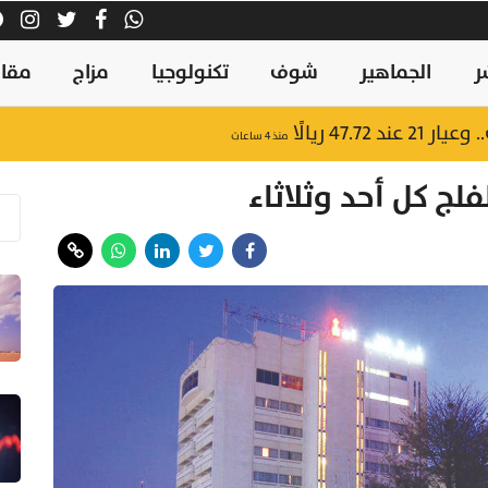
ر
الجماهير
شوف
تكنولوجيا
مزاج
مقال
47.7 ريالًا
منذ ٤ ساعات
ج كل أحد وثلاثاء