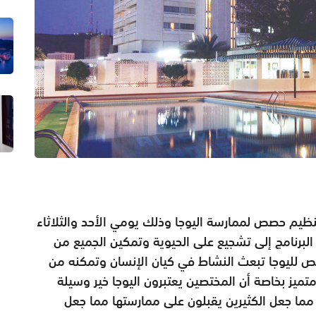
 تنظيم حصص لممارسة اليوجا وذلك يومي الأحد والثلاثاء
ساء، ويهدف هذا البرنامج إلى تشجيع على الحيوية وتمكين الجميع من
 لليوجا تبعث النشاط في كيان الإنسان وتمكنه من
ميز بخاصة أن المختصين يعتبرون اليوجا خير وسيلة
مما جعل الكثيرين يقبلون على ممارستها مما جعل