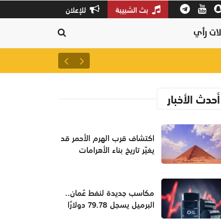
بث الشبيبة
للإعلان
ات رأي
سلطنة عمان ثالثًا عالميًا في جودة
أحدث الأخبار
اكتشاف قرب الهرم الأحمر قد
يغيّر تاريخ بناء الأهرامات
مكاسب جديدة لنفط عُمان..
البرميل يسجل 79.78 دولارًا