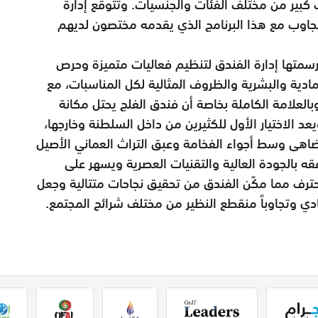
 كبير من مختلف الفئات والجنسيات. وتتوقع إدارة
لتجاوب مع هذا البرنامج الذي يقدمه مختصون لديهم
تها إدارة الفندق لتنظيم فعاليات متميزة وحرص
مادية والبشرية والظروف المثالية لكل المناسبات، مع
بالعلامة الكاملة بخاصة أن فندق الفلج يحتل مكانة
د الاختيار الأول للكثيرين من داخل السلطنة وخارجها،
هى وسط أجواء الفخامة وعبق التراث العماني الأصيل
قه بالجودة العالية والتقنيات العصرية ويسهر على
رف مما مكّن الفندق من تحقيق نجاحات متتالية وجعل
ادي وتجاوباً منقطع النظير من مختلف شرائح المجتمع.