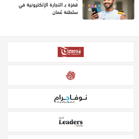
قفزة بـ التجارة الإلكترونية في
سلطنة عُمان