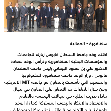
سنغافورة - العمانية
اختتم وفد جامعة السلطان قابوس زيارته للجامعات
والمؤسسات البحثية السنغافورية وترأس الوفد سعادة
الدكتور علي بن سعود البيماني رئيس جامعة السلطان
قابوس . وزار الوفد جامعة سنغافورة للتكنولوجيا
والتصميم التي تأسست بالتعاون مع جامعة MIT الامريكية
ومن خلال اللقاءات تم الاتفاق على التعاون في مجال
تبادل تدريب الطلبة في مجالات الهندسة والعلوم
والاقتصاد والابتكار والبحوث المشتركة كما زار الوفد
جامعة نانيانج التكنولوجية والتي تحتل مركزا مرموقا في