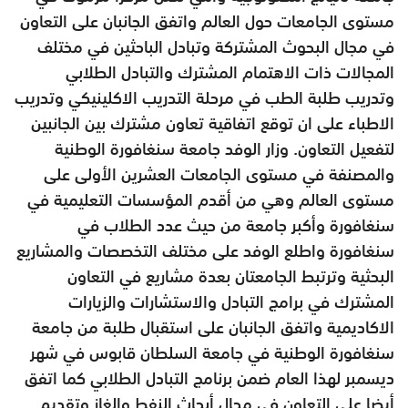
مستوى الجامعات حول العالم واتفق الجانبان على التعاون
في مجال البحوث المشتركة وتبادل الباحثين في مختلف
المجالات ذات الاهتمام المشترك والتبادل الطلابي
وتدريب طلبة الطب في مرحلة التدريب الاكلينيكي وتدريب
الاطباء على ان توقع اتفاقية تعاون مشترك بين الجانبين
لتفعيل التعاون. وزار الوفد جامعة سنغافورة الوطنية
والمصنفة في مستوى الجامعات العشرين الأولى على
مستوى العالم وهي من أقدم المؤسسات التعليمية في
سنغافورة وأكبر جامعة من حيث عدد الطلاب في
سنغافورة واطلع الوفد على مختلف التخصصات والمشاريع
البحثية وترتبط الجامعتان بعدة مشاريع في التعاون
المشترك في برامج التبادل والاستشارات والزيارات
الاكاديمية واتفق الجانبان على استقبال طلبة من جامعة
سنغافورة الوطنية في جامعة السلطان قابوس في شهر
ديسمبر لهذا العام ضمن برنامج التبادل الطلابي كما اتفق
أيضا على التعاون في مجال أبحاث النفط والغاز وتقديم