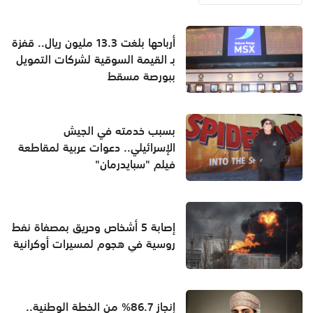
أرباحها بلغت 13.3 مليون ريال.. قفزة
بـ القيمة السوقية لشركات التمويل
ببورصة مسقط
بسبب خدمته في الجيش
الإسرائيلي.. دعوات عربية لمقاطعة
فيلم "سبايدرمان"
إصابة 5 أشخاص وحريق بمصفاة نفط
روسية في هجوم لمسيرات أوكرانية
إنجاز 86.7% من الخطة الوطنية..