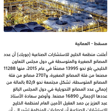
مسقط - العمانية
أعلنت منظمة الخليج للاستشارات الصناعية (جويك) أن عدد
المصانع الصغيرة والمتوسطة في دول مجلس التعاون
الخليجي بلغ نحو 13995 مصنعًا في عام 2015، منها 11288
مصنعا من فئة المصانع الصغيرة، و2707 مصانع من فئة
المصانع المتوسطة، تشكل مجتمعة نحو 9ر82 بالمائة من
إجمالي عدد المصانع التحويلية في دول المجلس البالغ
عددها الإجمالي 16890 مصنعا. وأوضح سعادة الأستاذ
عبد العزيز بن حمد العقيل الأمين العام لمنظمة الخليج
للاستشارات الصناعية أن إحصاءات المنظمة تشير إلى أن