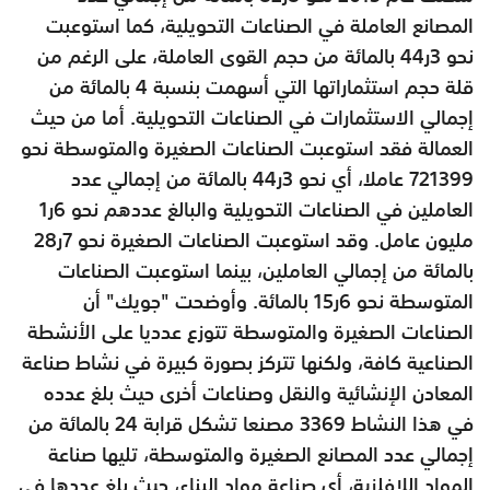
المصانع العاملة في الصناعات التحويلية، كما استوعبت
نحو 3ر44 بالمائة من حجم القوى العاملة، على الرغم من
قلة حجم استثماراتها التي أسهمت بنسبة 4 بالمائة من
إجمالي الاستثمارات في الصناعات التحويلية. أما من حيث
العمالة فقد استوعبت الصناعات الصغيرة والمتوسطة نحو
721399 عاملا، أي نحو 3ر44 بالمائة من إجمالي عدد
العاملين في الصناعات التحويلية والبالغ عددهم نحو 6ر1
مليون عامل. وقد استوعبت الصناعات الصغيرة نحو 7ر28
بالمائة من إجمالي العاملين، بينما استوعبت الصناعات
المتوسطة نحو 6ر15 بالمائة. وأوضحت "جويك" أن
الصناعات الصغيرة والمتوسطة تتوزع عدديا على الأنشطة
الصناعية كافة، ولكنها تتركز بصورة كبيرة في نشاط صناعة
المعادن الإنشائية والنقل وصناعات أخرى حيث بلغ عدده
في هذا النشاط 3369 مصنعا تشكل قرابة 24 بالمائة من
إجمالي عدد المصانع الصغيرة والمتوسطة، تليها صناعة
المواد اللافلزية، أي صناعة مواد البناء، حيث بلغ عددها في