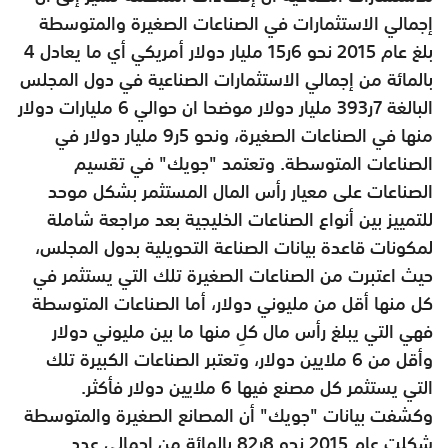
إجمالي الاستثمارات في الصناعات الصغيرة والمتوسطة
بلغ عام 2015 نحو 6ر15 مليار دولار أمريكي أي ما يعادل 4
بالمائة من إجمالي الاستثمارات الصناعية في دول المجلس
البالغة 7ر393 مليار دولار موضحا ان حوالي 6 مليارات دولار
منها في الصناعات الصغيرة، ونحو 5ر9 مليار دولار في
الصناعات المتوسطة. وتعتمد "جويك" في تقسيم
الصناعات على معيار رأس المال المستثمر بشكل موحد
للتمييز بين أنواع الصناعات الخليجية بعد مراجعة شاملة
لمكونات قاعدة بيانات الصناعة التحويلية بدول المجلس،
حيث اعتبرت من الصناعات الصغيرة تلك التي يستثمر في
كل منها أقل من مليوني دولار، أما الصناعات المتوسطة
فهي التي يبلغ رأس مال كلِ منها ما بين مليوني دولار
وأقل من 6 ملايين دولار، وتعتبر الصناعات الكبيرة تلك
التي يستثمر كل مصنع فيها 6 ملايين دولار فأكثر.
وكشفت بيانات "جويك" أن المصانع الصغيرة والمتوسطة
شكلت عام 2015 نحو 8ر82 بالمائة من إجمالي عدد