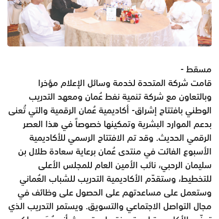
مسقط -
قامت شركة المتحدة لخدمة وسائل الإعلام مؤخرا
وبالتعاون مع شركة تنمية نفط عُمان ومعهد التدريب
الوطني بافتتاح إشراق- أكاديمية عُمان الرقمية والتي تُعنى
بدعم الموارد البشرية وتمكينها خصوصاً في هذا العصر
الرقمي الحديث. وقد تم الافتتاح الرسمي للأكاديمية
الأسبوع الفائت في منتدى عُمان برعاية سعادة طلال بن
سليمان الرحبي، نائب الأمين العام للمجلس الأعلى
للتخطيط، وستقدّم الأكاديمية التدريب للشباب العُماني
وستعمل على مساعدتهم على الحصول على وظائف في
مجال التواصل الاجتماعي والتسويق. ويستمر التدريب الذي