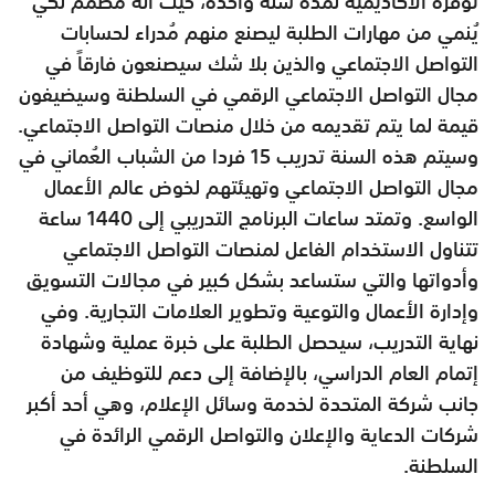
توفّره الأكاديمية لمدة سنة واحدة، حيث أنه مُصَمم لكي
يُنمي من مهارات الطلبة ليصنع منهم مُدراء لحسابات
التواصل الاجتماعي والذين بلا شك سيصنعون فارقاً في
مجال التواصل الاجتماعي الرقمي في السلطنة وسيضيفون
قيمة لما يتم تقديمه من خلال منصات التواصل الاجتماعي.
وسيتم هذه السنة تدريب 15 فردا من الشباب العُماني في
مجال التواصل الاجتماعي وتهيئتهم لخوض عالم الأعمال
الواسع. وتمتد ساعات البرنامج التدريبي إلى 1440 ساعة
تتناول الاستخدام الفاعل لمنصات التواصل الاجتماعي
وأدواتها والتي ستساعد بشكل كبير في مجالات التسويق
وإدارة الأعمال والتوعية وتطوير العلامات التجارية. وفي
نهاية التدريب، سيحصل الطلبة على خبرة عملية وشهادة
إتمام العام الدراسي، بالإضافة إلى دعم للتوظيف من
جانب شركة المتحدة لخدمة وسائل الإعلام، وهي أحد أكبر
شركات الدعاية والإعلان والتواصل الرقمي الرائدة في
السلطنة.