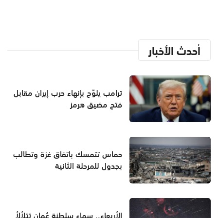
أحدث الأخبار
ترامب يلوّح بإنهاء حرب إيران مقابل
فتح مضيق هرمز
حماس تتمسك باتفاق غزة وتطالب
بجدول للمرحلة الثانية
الأربعاء.. سماء سلطنة عُمان تتلألأ