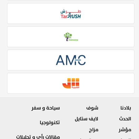
بلادنا
شوف
سياحة و سفر
الحدث
لايف ستايل
تكنولوجيا
مؤشر
مزاج
مقالات رأي و تحليلات