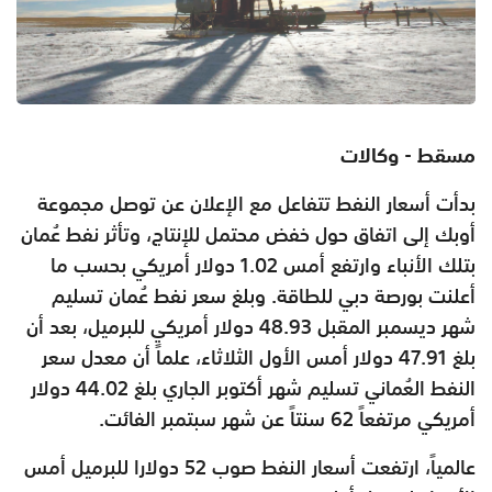
مسقط - وكالات
بدأت أسعار النفط تتفاعل مع الإعلان عن توصل مجموعة
أوبك إلى اتفاق حول خفض محتمل للإنتاج، وتأثر نفط عُمان
بتلك الأنباء وارتفع أمس 1.02 دولار أمريكي بحسب ما
أعلنت بورصة دبي للطاقة. وبلغ سعر نفط عُمان تسليم
شهر ديسمبر المقبل 48.93 دولار أمريكي للبرميل، بعد أن
بلغ 47.91 دولار أمس الأول الثلاثاء، علماً أن معدل سعر
النفط العُماني تسليم شهر أكتوبر الجاري بلغ 44.02 دولار
أمريكي مرتفعاً 62 سنتاً عن شهر سبتمبر الفائت.
عالمياً، ارتفعت أسعار النفط صوب 52 دولارا للبرميل أمس