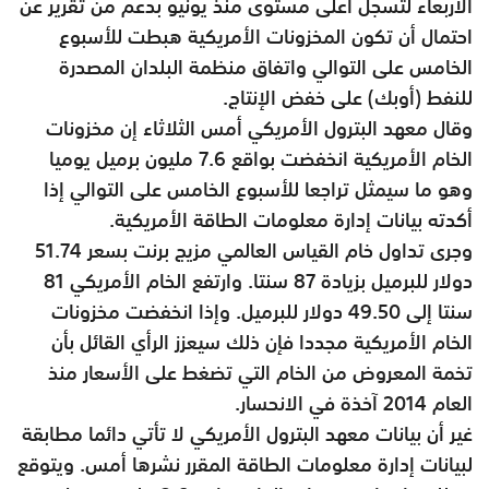
الأربعاء لتسجل أعلى مستوى منذ يونيو بدعم من تقرير عن
احتمال أن تكون المخزونات الأمريكية هبطت للأسبوع
الخامس على التوالي واتفاق منظمة البلدان المصدرة
للنفط (أوبك) على خفض الإنتاج.
وقال معهد البترول الأمريكي أمس الثلاثاء إن مخزونات
الخام الأمريكية انخفضت بواقع 7.6 مليون برميل يوميا
وهو ما سيمثل تراجعا للأسبوع الخامس على التوالي إذا
أكدته بيانات إدارة معلومات الطاقة الأمريكية.
وجرى تداول خام القياس العالمي مزيج برنت بسعر 51.74
دولار للبرميل بزيادة 87 سنتا. وارتفع الخام الأمريكي 81
سنتا إلى 49.50 دولار للبرميل. وإذا انخفضت مخزونات
الخام الأمريكية مجددا فإن ذلك سيعزز الرأي القائل بأن
تخمة المعروض من الخام التي تضغط على الأسعار منذ
العام 2014 آخذة في الانحسار.
غير أن بيانات معهد البترول الأمريكي لا تأتي دائما مطابقة
لبيانات إدارة معلومات الطاقة المقرر نشرها أمس. ويتوقع