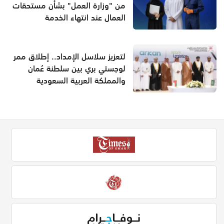
من "وزارة العمل" بشأن مستحقات
العمال عند انتهاء الخدمة
لتعزيز سلاسل الإمداد.. إطلاق ممر
لوجستي بري بين سلطنة عُمان
والمملكة العربية السعودية