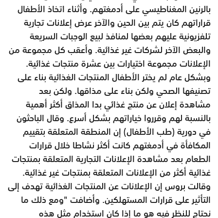
بالرنين المغناطيسي على أدمغتهم. وأثناء اتخاذ الأطفال
قراراتهم كان يتم بين الحين والآخر عرض إعلانات تجارية
تلفزيونية عليهم بعضها لمنافذ لبيع الوجبات السريعة
والبعض الآخر لشركات غير غذائية. وأعقب كل مجموعة من
الإعلانات مجموعة اختيارات بين عشرة منتجات غذائية.
وبشكل عام لم يختر الأطفال المنتجات الغذائية بناء على
تصنيفها الصحي ولكن بناء على مذاقها. ولكن بعد
مشاهدة إعلان عن منتج غذائي بدا المذاق أكثر أهمية
بالنسبة لهم وقرروا خياراتهم بشكل أسرع. وقال الباحثون
في دورية (طب الأطفال) إن المنطقة المتعلقة بتقييم
المكافأة في أدمغتهم كانت أكثر نشاطا خلال قرارات
الطعام بعد مشاهدة الإعلانات التجارية المتعلقة بمنتجات
غذائية أكثر من الإعلانات المتعلقة بمنتجات غير غذائية.
وقالت بروس إن الإعلانات عن المنتجات الغذائية تهدف إلى
التأثير على قرارات المستهلكين. وأضافت "ومع ذلك ما
نحتاج للنظر فيه هو ما إذا كان استخدام مثل هذه