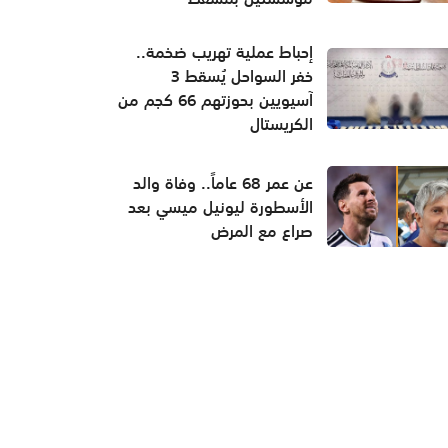
إحباط عملية تهريب ضخمة..
خفر السواحل يُسقط 3
آسيويين بحوزتهم 66 كجم من
الكريستال
عن عمر 68 عاماً.. وفاة والد
الأسطورة ليونيل ميسي بعد
صراع مع المرض