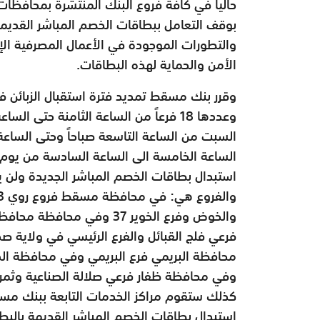
حاليا في كافة فروع البنك المنتشرة بمحافظات
بوقف التعامل ببطاقات الخصم المباشر القدي
والتطورات الموجودة في الأعمال المصرفية الإل
الأمن والحماية لهذه البطاقات.
وقرر بنك مسقط تمديد فترة استقبال الزبائن ف
وعددها 18 فرعاً من الساعة الثامنة حت
السبت من الساعة التاسعة صباحاً وحتى الساعة 
الساعة الخامسة الى الساعة السادسة من يو
استبدال بطاقات الخصم المباشر الجديدة ولن 
والخوض وفرع الخوير 37 وفي
فرعي فلج القبائل والفرع الرئيسي في ولاية ص
محافظة البريمي فرع البريمي وفي محافظة الد
وفي محافظة ظفار فرعي صلالة الصناعية وثم
استبدال بطاقات الخصم المباشر القديمة بالبطا