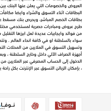
العروض والخصومات التي يعلن عنها البنك بين
البطاقات اثناء التسوق والشراء وايضا مكافأت
بطاقات الخصم المباشر، ويحرص بنك مسقط على
طرح عروض ومبادرات حصرية لمستخدمي مختلف ا
من فوائد وايجابيات عديدة لعل ابرزها التقليل م
سواء بالسلطنة او في كافة انحاء العالم . وتت
وتسهيل التسوق في الملايين من المحلات التجار
أجهزة الصراف الآلي داخل وخارج السلطنة ، وبما 
الدخول إلى الحساب المصرفي عبر الملايين من أج
، بإمكان الزبائن التسوق عبر الإنترنت بكل راحة