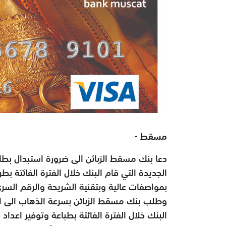
مسقط -
الجديدة التي قام البنك خلال الفترة الفائتة ب
بمواصفات عالية وبتقنية الشريحة والرقم السر
وطلب بنك مسقط الزبائن بسرعة الذهاب الى اق
البنك خلال الفترة الفائتة بطباعة وتوفير اعدا