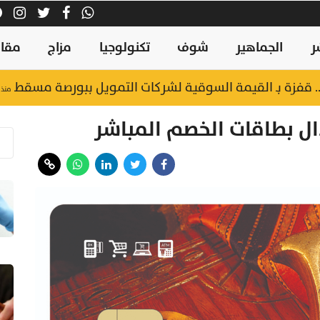
ر
الجماهير
شوف
تكنولوجيا
مزاج
مقال
منذ ٤ ساعات
ل بطاقات الخصم المباشر