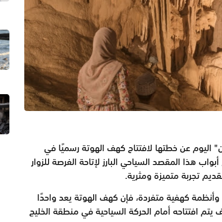
ن" اليوم عن خطتها لافتتاح كهف الهوتة رسميًا في
اب هذا المقصد السياحي البارز لإتاحة الفرصة للزوار
ديم تجربة متميزة ومثرية.
 وأنظمة كهفية متفردة، فإن كهف الهوتة يعد واحدًا
ف يتم افتتاحه أمام الحركة السياحية في منطقة الخليج