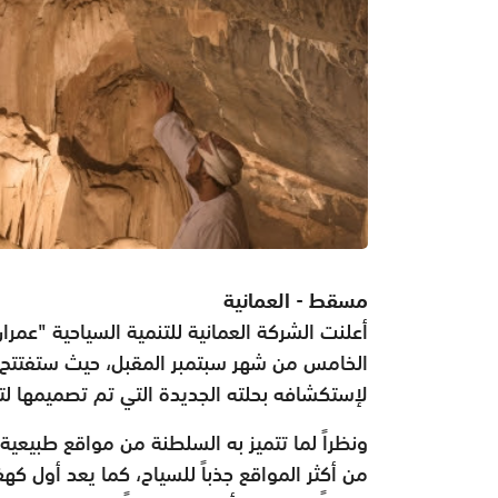
مسقط - العمانية
أعلنت الشركة العمانية للتنمية السياحية "عمرا
الخامس من شهر سبتمبر المقبل، حيث ستفتتح أبو
لإستكشافه بحلته الجديدة التي تم تصميمها لتق
ونظراً لما تتميز به السلطنة من مواقع طبيعية
من أكثر المواقع جذباً للسياح، كما يعد أول كه