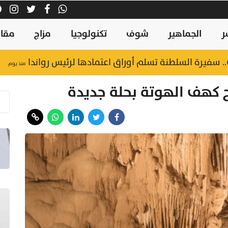
ر
الجماهير
شوف
تكنولوجيا
مزاج
مقال
 سفيرة السلطنة تسلم أوراق اعتمادها لرئيس رواندا
منذ يوم
ح كهف الهوتة بحلة جديدة