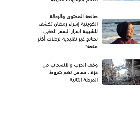
صانعة المحتوى والرحالة
الكويتية إسراء رمضان تكشف
للشبيبة أسرار السفر الذكي..
نصائح غير تقليدية لرحلات أكثر
متعة*
وقف الحرب والانسحاب من
غزة.. حماس تضع شروط
المرحلة الثانية