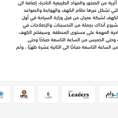
 الجيولوجي أكثر من 150 قطعة أثرية من الصخور والمواد الطبيعية النادرة، إضافة الى
 التي تشكل عبرها نظام الكهف والهوابط والصواعد
الكهف لشركة عمران من قبل وزارة السياحة في أول
لم المشروع آنذاك بجملة من التحسينات والإصلاحات في
احية المهمة على مستوى المنطقة. وسيفتتح الكهف
مبر،من يوم السبت وحتى الخميس من الساعة التاسعة صباحًا وحتى
الساعة التاسعة صباحًا الى الثانية عشرة ظهرًا ، وثم