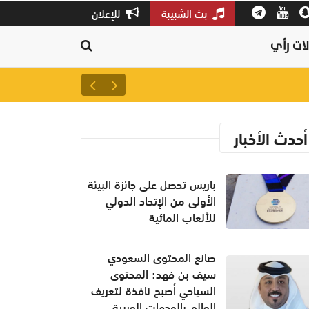
بث الشبيبة
للإعلان
ات رأي
وفاة متسلقة الجبال العُمانية نظ
أحدث الأخبار
باريس تحصل على جائزة البيئة
الأولى من الإتحاد الدولي
للألعاب المائية
صانع المحتوى السعودي
سيف بن فهد: المحتوى
السياحي أصبح نافذة لتعريف
العالم بالوجهات العربية