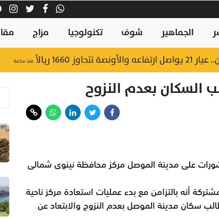
ر
الجماهير
شوف
تكنولوجيا
مزاج
مقال
اوز 1660 ريالاً
منذ ساعة
 السكان بعدم النزوح
منشورات على مدينة الموصل مركز محافظة نينوى شمالى
مشتركة أنه بالتزامن مع بدء عمليات استعادة مركز ناحية
طالب سكان مدينة الموصل بعدم النزوح والابتعاد عن