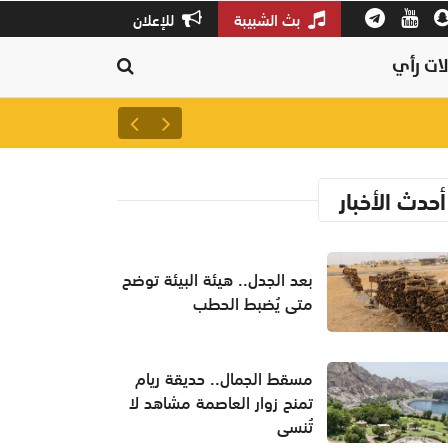
بث الشبيبة
للإعلان
ات رأي
بعد الجدل.. هيئة البيئة توضح م
أحدث الأخبار
بعد الجدل.. هيئة البيئة توضح
متى يُضبط الحطب
مسقط الجمال.. حديقة ريام
تمنح زوار العاصمة مشاهد لا
تُنسى