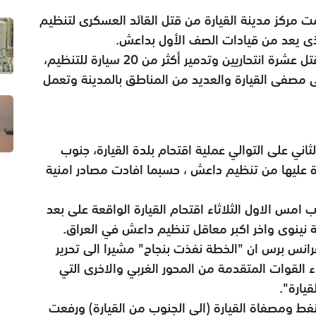
ت مركز مدينة القيارة من قتل القائد العسكرى لتنظيم
لذى يعد من قيادات الصف الأول بداعش.
وقال مصدر أمنى ان القوات تمكنت أيضا من قتل عشرة انتحاريين وتدمير أكثر من 20 سيارة للتنظيم،
ى مصفى القيارة والعديد من المناطق بالمدينة وتعمل
ثاني على التوالي عملية اقتحام بلدة القيارة، جنوب
ة عليها من تنظيم داعش ، حسبما افادت مصادر امنية
امس الاول الثلاثاء اقتحام القيارة الواقعة على بعد
فرانس برس ان "الخطة نفذت بنجاح" مشيرا الى تحرير
 القوات المتقدمة من المحور الغربي والاخرى التي
يارة".
ط ومصفاة القيارة (الى الجنوب من القيارة) ورفعت