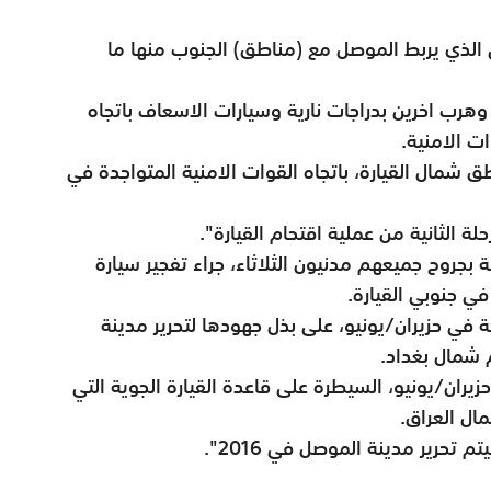
ي الذي يربط الموصل مع (مناطق) الجنوب منها ما
رب اخرين بدراجات نارية وسيارات الاسعاف باتجاه
ت الامنية.
شمال القيارة، باتجاه القوات الامنية المتواجدة في
لة الثانية من عملية اقتحام القيارة".
وح جميعهم مدنيون الثلاثاء، جراء تفجير سيارة
ي جنوبي القيارة.
ة في حزيران/يونيو، على بذل جهودها لتحرير مدينة
ران/يونيو، السيطرة على قاعدة القيارة الجوية التي
ال العراق.
م تحرير مدينة الموصل في 2016".