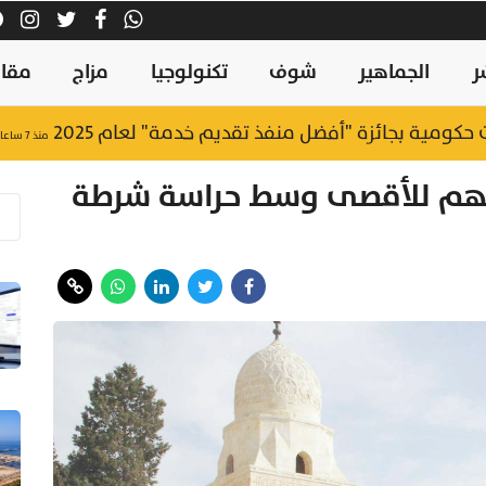
ر
الجماهير
شوف
تكنولوجيا
مزاج
مقال
منذ ٧ ساعات
هم للأقصى وسط حراسة شرطة