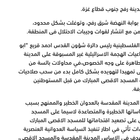
دينة رفح جنوب قطاع غزة.
 بوابة النهضة شرق رفح، وتوغلت بشكل محدود،
ن مع انتشار لقوات وجيبات الاحتلال فى المنطقة.
 الفلسطينية رئيس دائرة شؤون القدس احمد قريع "ابو
ات الهجمة الاسرائيلية غير المسبوقة على المدينة
لطاهرة على وجه الخصوص،في محاولات بائسة من
قصى تمهيدا لتهويده بشكل كامل بدء من سحب صلاحيات
ت المسجد الاقصى المبارك من قبل المستوطنين
فة.
لمدينة المقدسة بالعدوان الخطير والممنهج بسبب
اساتها الخطيرة والمتصاعدة لاسيما على المسجد
ال على تصعيد اقتحاماتها للمسجد الاقصى المبارك
ات تأتي في اطار تنفيذ السياسة العدوانية العنصرية
تستهدف في الاساس المدينة المقدسة والمسجد الاقصى،