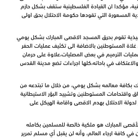
نية، مؤكدا ان القيادة الفلسطينية ستقف بشكل حازم
ية المسعورة التي تقودها حكومة الاحتلال بحق اولى
تنفيذية تقوم بحرق المسجد الاقصى المبارك بشكل يومي
لاة المستوطنين بالاضافة الى تكثيف عمليات الحفر
ليات الترميم في بعض المصليات،علاوة على حرمان
الاعتكاف في باحاته،كلها اجراءات تضع مدينة القدس
رك بكافة معالمه بشكل يومي، من خلال ما تبتدعه من
فاق واقتحامات المستوطنين وتشييد البؤر الاستيطانية
 لدولة الاحتلال بهدم الاقصى واقامة الهيكل على
أقصى المبارك هو ملكية خالصة للمسلمين بكامله
ين في كافة ارجاء العالم، وأنه لن يقبل أي مسلم تمرير