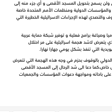
 ولن يسمح بتحويل المسجد الأقصى و أي جزء منه إلى
عية والمؤسسات الدولية ومنظمات الأمم المتحدة خاصة
والتصدي لهذه الإجراءات الاسرائيلية الخطيرة التي
ميا وصياغة برامج فعلية و توفير شبكة حماية عربية
ي يتعرض لاشد هجمة اسرائيلية على مر احتلال
دية التي تنفذ بشكل يومي جهارا نهارا.
ع الدولي بالوقوف بحزم في وجه هذه الهجمة التي تتعرض
اص،كما دعا الى شد الرحال إلى المسجد الأقصى
على باحاته ومواجهة دعوات المؤسسات والجمعيات