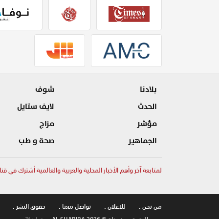
بلادنا
شوف
الحدث
لايف ستايل
مؤشر
مزاج
الجماهير
صحة و طب
لمتابعة آخر وأهم الأخبار المحلية والعربية والعالمية أشترك في قنا
من نحن .
للاعلان .
تواصل معنا .
حقوق النشر .