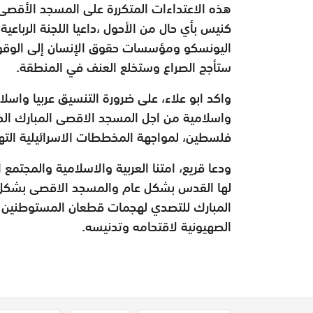
هذه الاعتداءات المتكررة على المسجد الأقصى
كنيس بأي حال من الأحول ،داعيا اللجنة الربا
اليونسكو ومؤسسات حقوق الإنسان إلى الوقوف 
ستأجج الصراع وستخلع العنف في المنطقة.
واكد ابو علاء، على ضرورة التنسيق عربيا واسلا
واسلامية من اجل المسجد الاقصى المبارك الذ
فلسطين، لمواجهة المخططات الاسرائيلية التهوي
ودعا قريع، امتنا العربية والاسلامية والمجتم
لها القدس بشكل عام والمسجد الاقصى بشكل خ
المبارك للتصدي لهجمات قطعان المستوطنين 
الصهيونية لاقتحامه وتدنيسه.