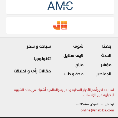
بلادنا
شوف
سياحة و سفر
الحدث
لايف ستايل
تكنولوجيا
مؤشر
مزاج
مقالات رأي و تحليلات
الجماهير
صحة و طب
لمتابعة آخر وأهم الأخبار المحلية والعربية والعالمية أشترك في قناة الشبيبة
الإخبارية على الواتساب
تواصل معنا لعرض مشكلتك
online@shabiba.com