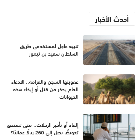
أحدث الأخبار
تنبيه عاجل لمستخدمي طريق
السلطان سعيد بن تيمور
عقوبتها السجن والغرامة.. الادعاء
العام يحذر من قتل أو إيذاء هذه
الحيوانات
إلغاء أو تأخير الرحلات.. متى تستحق
تعويضًا يصل إلى 260 ريالًا عمانيًا؟