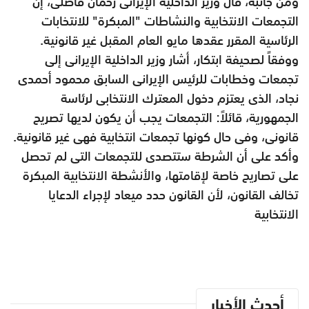
ومن جانبه، قال وزير الداخلية الإيرانى رحمان فاضلى، إن
التجمعات الانتخابية والنشاطات "المبكرة" للانتخابات
الرئاسية المقرر عقدها مايو العام المقبل غير قانونية.
ووفقاً لصحيفة ابتكار، أشار وزير الداخلية الإيرانى إلى
تجمعات وخطابات للرئيس الإيرانى السابق محمود أحمدى
نجاد، الذى يعتزم دخول المعترك الانتخابى لرئاسة
الجمهورية، قائلاً: التجمعات يجب أن يكون لديها تصريح
قانونى، وفى حال كونها تجمعات انتخابية فهى غير قانونية.
وأكد على أن الشرطة ستتصدى للتجمعات التى لم تحصل
على تصاريح خاصة لإقامتها، والأنشطة الانتخابية المبكرة
تخالف القانون، لأن القانون حدد ميعاد لإجراء الدعايا
الانتخابية
أحدث الأخبار