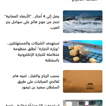
يصل إلى 4 أمتار.. "الأرصاد العمانية"
تحذر من موج هائج على سواحل بحر
العرب
تستهدف الشركات والمستهلكين..
"وزارة التجارة" تُطلق منظومة
متكاملة للتجارة الإلكترونية
بالسلطنة
بسبب الرياح والغبار.. تنبيه هام
لقائدي المركبات على طريق
السلطان سعيد بن تيمور
استهدفت 13 منشأة غذائية.. بلدية