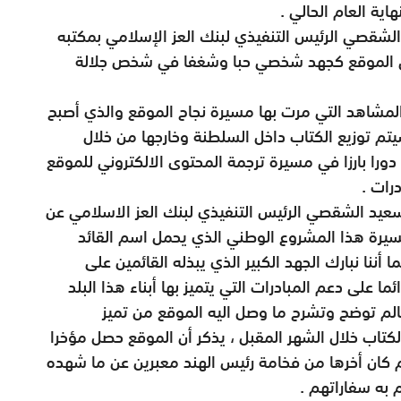
اية العام الحالي .
لشقصي الرئيس التنفيذي لبنك العز الإسلامي بمكتبه
لى الموقع كجهد شخصي حبا وشغفا في شخص جلالة
 المشاهد التي مرت بها مسيرة نجاح الموقع والذي أصبح
م توزيع الكتاب داخل السلطنة وخارجها من خلال
ورا بارزا في مسيرة ترجمة المحتوى الالكتروني للموقع
رات .
عيد الشقصي الرئيس التنفيذي لبنك العز الاسلامي عن
سيرة هذا المشروع الوطني الذي يحمل اسم القائد
أننا نبارك الجهد الكبير الذي يبذله القائمين على
 على دعم المبادرات التي يتميز بها أبناء هذا البلد
لعالم توضح وتشرح ما وصل اليه الموقع من تميز
كتاب خلال الشهر المقبل ، يذكر أن الموقع حصل مؤخرا
كان أخرها من فخامة رئيس الهند معبرين عن ما شهده
 به سفاراتهم .