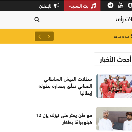
بث الشبيبة
للإعلان
ات رأي
ة
مواطن يعثر على نيزك يزن 12 كيلوجرامًا بظفار
منذ ١٥ ساعة
أحدث الأخبار
مظلات الجيش السلطاني
العماني تحلّق بصدارة بطولة
إيطاليا
مواطن يعثر على نيزك يزن 12
كيلوجرامًا بظفار