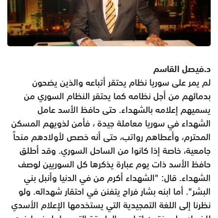
د.فيصل القاسم
لم يمر على سوريا نظام يحتقر أتباعه والذين يضحون
بدمائهم من أجل نظامه كما يحتقر النظام السوري من
يسميهم إعلامه بالشهداء. حتى حافظ الأسد عامل
الشهداء في سوريا معاملة جيدة ، فأمن لذويهم المسكن
المحترم، وأعطاهم رواتب، حتى أنه خصص لأولادهم منحاً
جامعية، خاصة إذا كانوا من الساحل السوري. وقد أطلق
حافظ الأسد ذات يوم عبارة يذكرها كل السوريين لوصف
الشهداء. قال: "الشهداء أكرم من في الدنيا وأنبل بني
البشر". أما ابنه بشار فراح يتفنن في احتقار شهدائه. ولو
نظرنا إلى اللغة التمجيدية التي يستخدمها الإعلام الأسدي