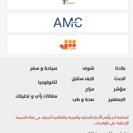
بلادنا
شوف
سياحة و سفر
الحدث
لايف ستايل
تكنولوجيا
مؤشر
مزاج
مقالات رأي و تحليلات
الجماهير
صحة و طب
لمتابعة آخر وأهم الأخبار المحلية والعربية والعالمية أشترك في قناة الشبيبة
الإخبارية على الواتساب