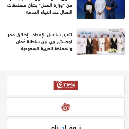
من "وزارة العمل" بشأن مستحقات
العمال عند انتهاء الخدمة
لتعزيز سلاسل الإمداد.. إطلاق ممر
لوجستي بري بين سلطنة عُمان
والمملكة العربية السعودية