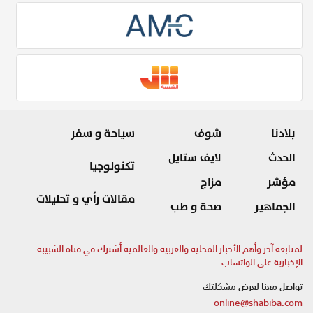
بلادنا
شوف
سياحة و سفر
الحدث
لايف ستايل
تكنولوجيا
مؤشر
مزاج
مقالات رأي و تحليلات
الجماهير
صحة و طب
لمتابعة آخر وأهم الأخبار المحلية والعربية والعالمية أشترك في قناة الشبيبة
الإخبارية على الواتساب
تواصل معنا لعرض مشكلتك
online@shabiba.com