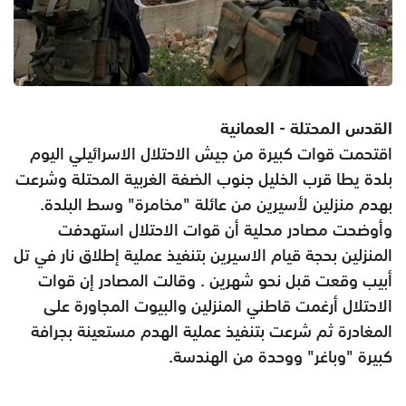
القدس المحتلة - العمانية
اقتحمت قوات كبيرة من جيش الاحتلال الاسرائيلي اليوم
بلدة يطا قرب الخليل جنوب الضفة الغربية المحتلة وشرعت
بهدم منزلين لأسيرين من عائلة "مخامرة" وسط البلدة.
وأوضحت مصادر محلية أن قوات الاحتلال استهدفت
المنزلين بحجة قيام الاسيرين بتنفيذ عملية إطلاق نار في تل
أبيب وقعت قبل نحو شهرين . وقالت المصادر إن قوات
الاحتلال أرغمت قاطني المنزلين والبيوت المجاورة على
المغادرة ثم شرعت بتنفيذ عملية الهدم مستعينة بجرافة
كبيرة "وباغر" ووحدة من الهندسة.