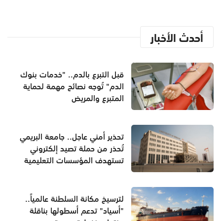
أحدث الأخبار
قبل التبرع بالدم.. "خدمات بنوك
الدم" تُوجه نصائح مهمة لحماية
المتبرع والمريض
تحذير أمني عاجل.. جامعة البريمي
تُحذر من حملة تصيد إلكتروني
تستهدف المؤسسات التعليمية
لترسيخ مكانة السلطنة عالمياً..
"أسياد" تدعم أسطولها بناقلة