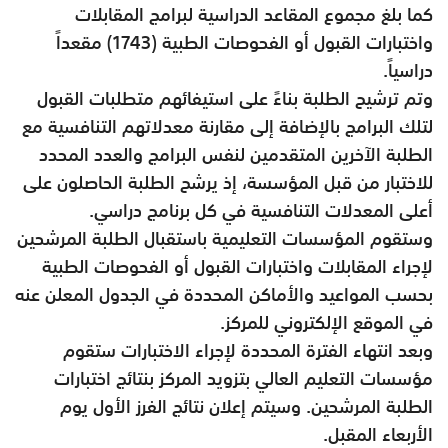
كما بلغ مجموع المقاعد الدراسية لبرامج المقابلات
واختبارات القبول أو الفحوصات الطبية (1743) مقعداً
دراسياً.
وتم ترشيح الطلبة بناءً على استيفائهم متطلبات القبول
لتلك البرامج بالإضافة إلى مقارنة معدلاتهم التنافسية مع
الطلبة الآخرين المتقدمين لنفس البرامج والعدد المحدد
للاختبار من قبل المؤسسة، إذ يرشح الطلبة الحاصلون على
أعلى المعدلات التنافسية في كل برنامج دراسي.
وستقوم المؤسسات التعليمية باستقبال الطلبة المرشحين
لإجراء المقابلات واختبارات القبول أو الفحوصات الطبية
بحسب المواعيد والأماكن المحددة في الجدول المعلن عنه
في الموقع الإلكتروني للمركز.
وبعد انتهاء الفترة المحددة لإجراء الاختبارات ستقوم
مؤسسات التعليم العالي بتزويد المركز بنتائج اختبارات
الطلبة المرشحين. وسيتم إعلان نتائج الفرز الأول يوم
الأربعاء المقبل.