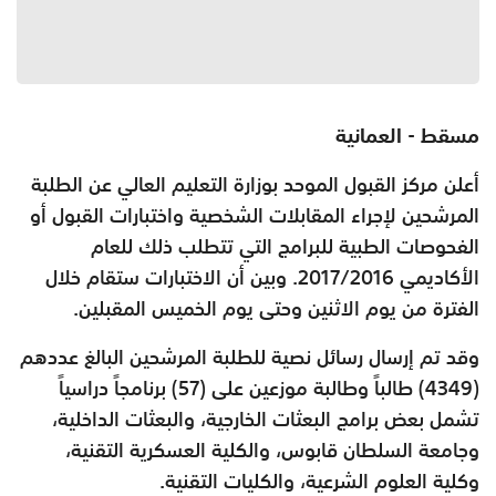
مسقط - العمانية
أعلن مركز القبول الموحد بوزارة التعليم العالي عن الطلبة
المرشحين لإجراء المقابلات الشخصية واختبارات القبول أو
الفحوصات الطبية للبرامج التي تتطلب ذلك للعام
الأكاديمي 2016/‏2017. وبين أن الاختبارات ستقام خلال
الفترة من يوم الاثنين وحتى يوم الخميس المقبلين.
وقد تم إرسال رسائل نصية للطلبة المرشحين البالغ عددهم
(4349) طالباً وطالبة موزعين على (57) برنامجاً دراسياً
تشمل بعض برامج البعثات الخارجية، والبعثات الداخلية،
وجامعة السلطان قابوس، والكلية العسكرية التقنية،
وكلية العلوم الشرعية، والكليات التقنية.