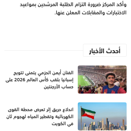
وأكد المركز ضرورة التزام الطلبة المرشحين بمواعيد
الاختبارات والمقابلات المعلن عنها.
أحدث الأخبار
الفنان أيمن الحزمي يتمنى تتويج
إسبانيا بلقب كأس العالم 2026 على
حساب الأرجنتين
اندلاع حريق إثر تعرض محطة القوى
الكهربائية وتقطير المياه لهجوم ثان
في الكويت