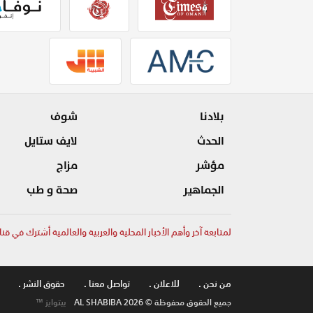
بلادنا
شوف
الحدث
لايف ستايل
مؤشر
مزاج
الجماهير
صحة و طب
لمتابعة آخر وأهم الأخبار المحلية والعربية والعالمية أشترك في قنا
من نحن .
للاعلان .
تواصل معنا .
حقوق النشر .
جميع الحقوق محفوظة © AL SHABIBA 2026
بيتوايز ™