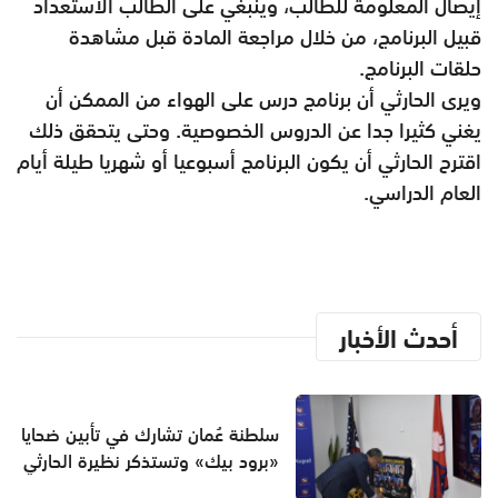
إيصال المعلومة للطالب، وينبغي على الطالب الاستعداد
قبيل البرنامج، من خلال مراجعة المادة قبل مشاهدة
حلقات البرنامج.
ويرى الحارثي أن برنامج درس على الهواء من الممكن أن
يغني كثيرا جدا عن الدروس الخصوصية. وحتى يتحقق ذلك
اقترح الحارثي أن يكون البرنامج أسبوعيا أو شهريا طيلة أيام
العام الدراسي.
أحدث الأخبار
سلطنة عُمان تشارك في تأبين ضحايا
«برود بيك» وتستذكر نظيرة الحارثي