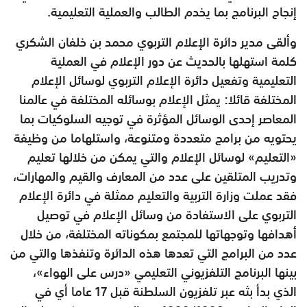
إنجاح البرنامج بما يخدم الطالب والعملية التعليمية.
وألقى مدير دائرة الإعلام التربوي محمد بن خلفان الشكري
كلمة استهلها بالحديث عن دور الإعلام في العملية
التعليمية وتفعيل دائرة الإعلام التربوي لوسائل الإعلام
المختلفة قائلا: يمثل الإعلام بوسائله المختلفة في عالمنا
المعاصر إحدى الوسائل المؤثرة في توجيه السلوكيات بما
يحتويه من برامج متعددة ومتنوعة، واستلهاما من وظيفة
«التعليم» لوسائل الإعلام والتي يمكن من خلالها تعليم
وتدريب المتلقين على عدد من المعارف والقيم والمهارات،
فقد عملت وزارة التربية والتعليم ممثلة في دائرة الإعلام
التربوي على الاستفادة من وسائل الإعلام في توصيل
أهدافها وتوجهاتها للمجتمع بمكوناته المختلفة، من خلال
عدد من البرامج التي تعدها هذه الدائرة وتنفذها والتي من
بينها البرنامج التلفزيوني التعليمي «درس على الهواء»،
الذي بدأ بثه عبر تلفزيون السلطنة قبل 17 عاما أي في