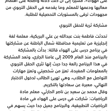
على الهواء»، مشيرا إلى أن ذلك دلالة واضحة على اهتمام
معاليها ودعمها للمعلم وما يقدمه في الحقل التربوي من
مجهودات ترقى بالمستويات التحصيلية للطلبة.
مشاركة ثرية للحقل التربوي
تحدثت فاطمة بنت عبدالله بن علي البريكية، معلمة لغة
إنجليزية من تعليمية محافظة شمال الباطنة عن مشاركتها
في برنامج درس على الهواء قائلة: بدأت بالمشاركة
بالبرنامج منذ العام 2009 إلى عامنا الجاري، وتعد المشاركة
في هذا البرنامج رائعة جدا حيث إنها تثري الحقل التربوي
بالمعلومات المفيدة، تعزز من شخصيتي وتعزز مهارات
التواصل مع الطلاب، وهي تهيئ الطالب لدخول الاختبار
النهائي، معبرة عن سعادتها بالتكريم.
وقال محمد بن سعيد بن ناصر الحارثي، معلم مادة
الرياضيات: شاركت في درس على الهواء في مادة
الرياضيات التطبيقية، والبرنامج جميل جدا حيث يسهم في