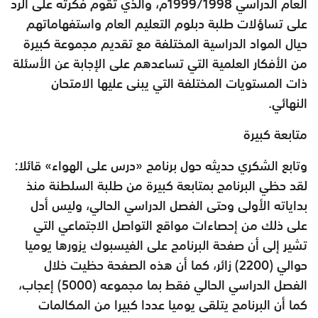
العام الدراسي 1998/‏‏1999م، والذي تقوم فكرته على الرد
على تساؤلات طلبة دبلوم التعليم العام واستفهاماتهم
حيال المواد الدراسية المختلفة مع تقديم مجموعة كبيرة
من الأفكار العلمية التي تساعدهم على الإجابة عن الأسئلة
ذات المستويات المختلفة التي يبنى عليها الامتحان
النهائي.
متابعة كبيرة
وتابع الشكري حديثه حول برنامج «درس على الهواء» قائلا:
لقد حظي البرنامج بمتابعة كبيرة من طلبة السلطنة منذ
بداياته الأولى وحتى الفصل الدراسي الحالي، وليس أدل
على ذلك من إحصاءات مواقع التواصل الاجتماعي التي
تشير إلى أن صفحة البرنامج على الفيسبوك يزورها يوميا
حوالي (2200) زائر، كما أن هذه الصفحة حظيت خلال
الفصل الدراسي الحالي فقط بما مجموعه (5000) إعجاب،
كما أن البرنامج يتلقى يوميا عددا كبيرا من المكالمات