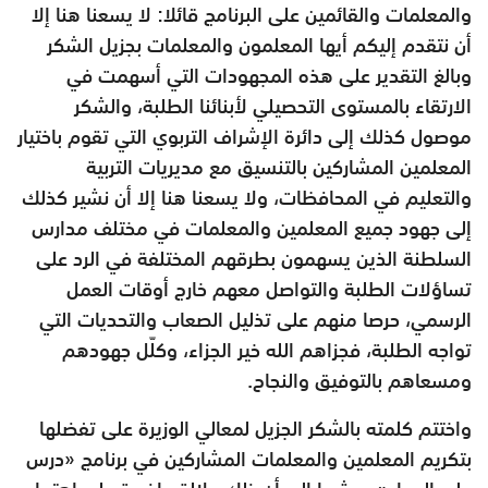
والمعلمات والقائمين على البرنامج قائلا: لا يسعنا هنا إلا
أن نتقدم إليكم أيها المعلمون والمعلمات بجزيل الشكر
وبالغ التقدير على هذه المجهودات التي أسهمت في
الارتقاء بالمستوى التحصيلي لأبنائنا الطلبة، والشكر
موصول كذلك إلى دائرة الإشراف التربوي التي تقوم باختيار
المعلمين المشاركين بالتنسيق مع مديريات التربية
والتعليم في المحافظات، ولا يسعنا هنا إلا أن نشير كذلك
إلى جهود جميع المعلمين والمعلمات في مختلف مدارس
السلطنة الذين يسهمون بطرقهم المختلفة في الرد على
تساؤلات الطلبة والتواصل معهم خارج أوقات العمل
الرسمي، حرصا منهم على تذليل الصعاب والتحديات التي
تواجه الطلبة، فجزاهم الله خير الجزاء، وكلّل جهودهم
ومسعاهم بالتوفيق والنجاح.
واختتم كلمته بالشكر الجزيل لمعالي الوزيرة على تفضلها
بتكريم المعلمين والمعلمات المشاركين في برنامج «درس