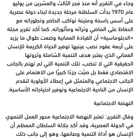
وجاء في التقرير أنه منذ فجر الثالث والعشرين من يوليو
عام 1970 بدأت السلطنة مرحلة جديدة لبناء دولة عصرية
على أسس راسخة ومتينة تواكب الحاضر وتطوراته مع
الحفاظ على الماضي وتراثه ومأثوراته. كما أكد تقرير مجلة
«الدبلوماسية» أن القيادة العمانية وضعت طوال ما يزيد
على أربعة عقود نصب عينيها توفير الحياة الكريمة للإنسان
العماني الذي يعتبر هدف التنمية الشاملة وثروتها
الحقيقية التي لا تنضب، تلك التنمية التي لم تهتم بالجانب
الاقتصادي فقط بل صبّت جزءًا كبيرًا من الاهتمام على
الجانب الاجتماعي والمتمثل في إعطاء الأولوية لتقدم
الإنسان من الناحية الاجتماعية وتوفير احتياجاته الأساسية.
النهضة الاجتماعية
وقال التقرير: تعتبر النهضة الاجتماعية محور العمل التنموي
في الدولة العصرية، وقد أكد جلالة السلطان المعظم أن
الإنسان هو أداة التنمية وصانعها، وهو إلى جانب ذلك