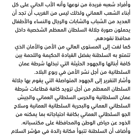
وأفراد شعبه فريدة من نوعها وأنه الأب الحاني على كل
أبناء الشعب العماني ولذلك ليس من الغريب أن تجد أن
العديد من الشباب والشابات والرجال والنساء والأطفال
يحملون صورة جلالة السلطان المعظم الشخصية داخل
محافظ نقودهم.
كما لفت إلى المستوى العالي من الأمن والأمان الذي
تتمتع به السلطنة بفضل القيادة الحكيمة واللحمة بين
كافة أبنائها والجهود الحثيثة التي تبذلها شرطة عمان
السلطانية من أجل نشر الأمن في ربوع البلاد.
وأشار التقرير إلى الجهود المتواصلة التي يقوم بها جلالة
السلطان المعظم من أجل تزويد كافة قطاعات شرطة
عمان السلطانية والحرس السلطاني العماني والجيش
السلطاني العماني والبحرية السلطانية العمانية وسلاح
الجو السلطاني العماني بكافة احتياجاته بما يمكنه من
الذود عن حياض الوطن والمحافظة على مكتسباته.
وأضاف أن السلطنة تتبوأ مكانة رائدة في مؤشر السلام