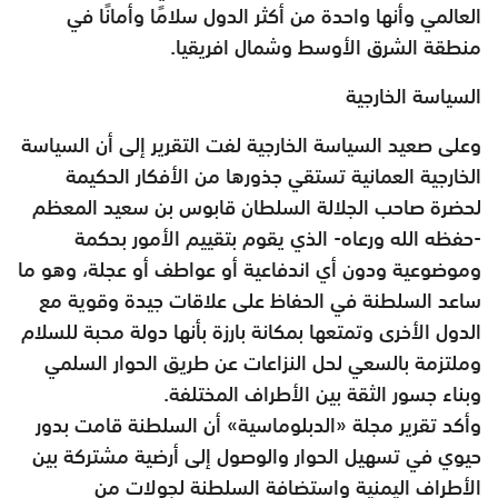
العالمي وأنها واحدة من أكثر الدول سلامًا وأمانًا في
منطقة الشرق الأوسط وشمال افريقيا.
السياسة الخارجية
وعلى صعيد السياسة الخارجية لفت التقرير إلى أن السياسة
الخارجية العمانية تستقي جذورها من الأفكار الحكيمة
لحضرة صاحب الجلالة السلطان قابوس بن سعيد المعظم
-حفظه الله ورعاه- الذي يقوم بتقييم الأمور بحكمة
وموضوعية ودون أي اندفاعية أو عواطف أو عجلة، وهو ما
ساعد السلطنة في الحفاظ على علاقات جيدة وقوية مع
الدول الأخرى وتمتعها بمكانة بارزة بأنها دولة محبة للسلام
وملتزمة بالسعي لحل النزاعات عن طريق الحوار السلمي
وبناء جسور الثقة بين الأطراف المختلفة.
وأكد تقرير مجلة «الدبلوماسية» أن السلطنة قامت بدور
حيوي في تسهيل الحوار والوصول إلى أرضية مشتركة بين
الأطراف اليمنية واستضافة السلطنة لجولات من