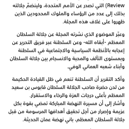
Review) التي تصدر عن الأمم المتحدة، ولينضمّ جلالته
بذلك إلى عدد من الرؤساء والملوك المحدودين الذين
ظهروا على غلاف هذه المجلة.
وعبّر الموضوع الذي نشرته المجلة عن جلالة السلطان
المعظم -أبقاه الله- وعن السلطنة عبر فريق التحرير عن
إعجابه بالأنظمة السياسية والاجتماعية في السلطنة
وبمستوى التآلف والمحبة والانسجام بين جلالة السلطان
وأبناء شعبه العماني الوفي.
وأكد التقرير أن السلطنة تنعم في ظل القيادة الحكيمة
من لدن حضرة صاحب الجلالة السلطان قابوس بن سعيد
المعظم بأعلى درجات العزة والرخاء والاستقرار.
وأشار إلى أن مسيرة النهضة المباركة تمضي بقوة بكل
عزيمة وإصرار من أجل تحقيق أهدافها المرسومة من قبل
جلالة السلطان المعظم، باني نهضة عمان الحديثة.