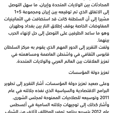
المحادثات بين الولايات المتحدة وإيران، ما سهل التوصل
إلى الاتفاق الذي تم توقيعه بين إيران ومجموعة 5+1
مشيرا إلى أن السلطنة كانت قد استضافت في الثمانينيات
المفاوضات الخاصة بوقف إطلاق النار بين بغداد وطهران
وهو ما ساعد الطرفين على التوصل إلى حل لإنهاء الحرب
بينهما.
ولفت التقرير إلى الدور المهم الذي يقوم به مركز السلطان
قابوس الثقافي في واشنطن العاصمة ومساهمته في
تعزيز العلاقات بين العالم العربي والولايات المتحدة.
تعزيز دولة المؤسسات
وعلى صعيد تعزيز دولة المؤسسات، أشار التقرير إلى تطوير
البرامج الاقتصادية والسياسية الذي نفذه جلالته في عام
2011 وتوسيعه للصلاحيات الممنوحة لمجلس الشورى.
وأشار كذلك إلى توجيهات جلالته السامية في أغسطس
عام 2012 بتسريع برنامج توفير الوظائف لآلاف من الشباب