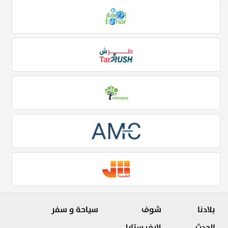
بلادنا
شوف
سياحة و سفر
الحدث
لايف ستايل