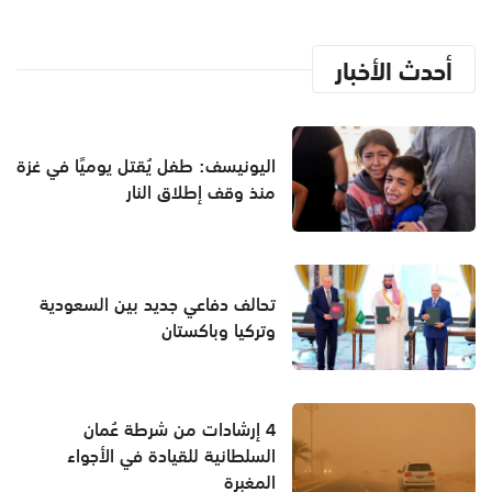
أحدث الأخبار
اليونيسف: طفل يُقتل يوميًا في غزة
منذ وقف إطلاق النار
تحالف دفاعي جديد بين السعودية
وتركيا وباكستان
4 إرشادات من شرطة عُمان
السلطانية للقيادة في الأجواء
المغبرة