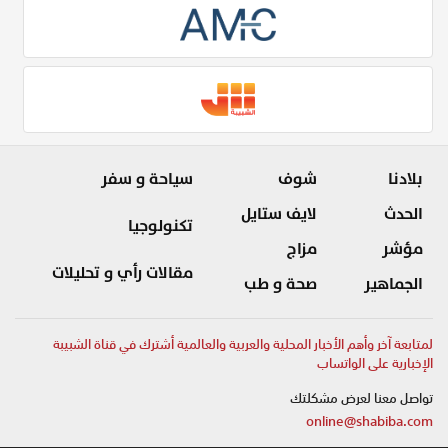
بلادنا
شوف
سياحة و سفر
الحدث
لايف ستايل
تكنولوجيا
مؤشر
مزاج
مقالات رأي و تحليلات
الجماهير
صحة و طب
لمتابعة آخر وأهم الأخبار المحلية والعربية والعالمية أشترك في قناة الشبيبة
الإخبارية على الواتساب
تواصل معنا لعرض مشكلتك
online@shabiba.com