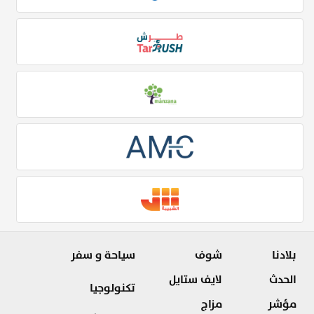
بلادنا
شوف
سياحة و سفر
الحدث
لايف ستايل
تكنولوجيا
مؤشر
مزاج