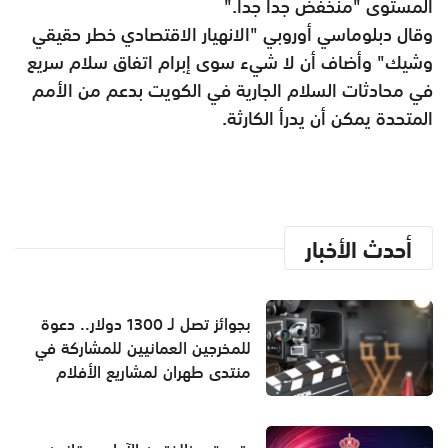
المستوى "منخفض جدا جدا."
وقال دبلوماسي أوروبي "الانهيار الاقتصادي خطر حقيقي
وشيك" وأضاف أن لا شيء سوى إبرام اتفاق سلام سريع
في محادثات السلام الجارية في الكويت بدعم من الأمم
المتحدة يمكن أن يدرأ الكارثة.
أحدث الأخبار
بجوائز تصل لـ 1300 دولار.. دعوة
للمخرجين العمانيين للمشاركة في
منتدى طهران لمشاريع الأفلام