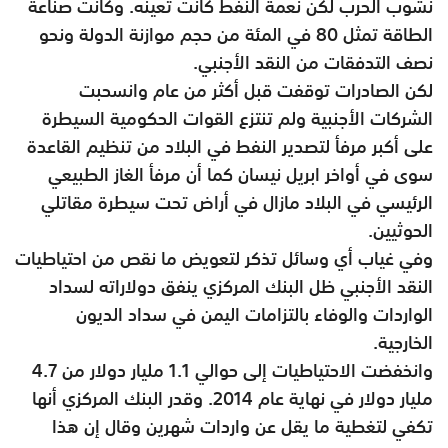
نشوب الحرب لكن نعمة النفط كانت تعينه. وكانت صناعة
الطاقة تمثل 80 في المئة من حجم موازنة الدولة ونحو
نصف التدفقات من النقد الأجنبي.
لكن الصادرات توقفت قبل أكثر من عام وانسحبت
الشركات الأجنبية ولم تنتزع القوات الحكومية السيطرة
على أكبر مرفأ لتصدير النفط في البلاد من تنظيم القاعدة
سوى في أواخر ابريل نيسان كما أن مرفأ الغاز الطبيعي
الرئيسي في البلاد مازال في أراض تحت سيطرة مقاتلي
الحوثيين.
وفي غياب أي وسائل تذكر لتعويض ما نقص من احتياطيات
النقد الأجنبي ظل البنك المركزي ينفق دولاراته لسداد
الواردات والوفاء بالتزامات اليمن في سداد الديون
الخارجية.
وانخفضت الاحتياطيات إلى حوالي 1.1 مليار دولار من 4.7
مليار دولار في نهاية عام 2014. وقدر البنك المركزي أنها
تكفي لتغطية ما يقل عن واردات شهرين وقال إن هذا