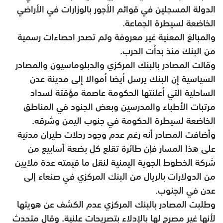
الدولة المسجلين في قوائم الأجور بالوزارات في الأراضي
الخاضعة لسيطرة الجماعة.
والمبالغ المعنية غير معروفة ولم تصدر احصاءات رسمية
من البنك منذ بدأت الحرب.
وقالت المصادر بالبنك المركزي والدبلوماسيون والمصادر
السياسية إن البنك يرسل أيضا أموالا إلى مدينة عدن
الساحلية التي أعلنتها الحكومة عاصمة مؤقتة لسداد
مرتبات الأطباء والمدرسين وبعض الجنود في المناطق
الخاضعة لسيطرة الحكومة في جنوب اليمن وشرقه.
وأضافت المصادر أنه رغم عدم وجود رحلات طيران مدنية
على هذا المسار فإن طائرة تقلع كل بضعة أسابيع من
شركة الخطوط الجوية اليمنية لنقل ما قيمته عدة ملايين
من الدولارات بالريال من البنك المركزي في صنعاء إلى
عدن في الجنوب.
وطلبت المصادر بالبنك المركزي عدم الكشف عن هويتها
لأنها غير مصرح لها بالإدلاء بتصريحات علنية. وقال متحدث