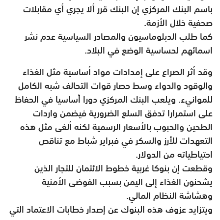
باسم البنك المركزي إن البنك قرر ألا يجري أي مقابلات
صحفية خلال الأزمة.
كما طلب الدبلوماسيون والمصادر السياسية عدم نشر
اسمائهم لحساسية الوضع في البلاد.
وقد أثر الصراع على إمدادات مواد أساسية مثل الغذاء
والوقود والدواء وسط حصار قوات التحالف شبه الكامل
للموانيء. ويلعب البنك المركزي دورا أساسيا في الحفاظ
على استمرارا تدفق السلع الضرورية فيضمن واردات
الطحين والحبوب بالأسعار الرسمية لكنه ألغى مثل هذه
التعهدات للأرز والسكر في فبراير شباط مع تناقص
احتياطياته من الدولار.
وقطعت إن بنوكا غربية خطوط الائتمان للتجار الذين
يشحنون الغذاء إلى اليمن بسبب الفوضى الأمنية
وهشاشة النظام المالي.
ويتزايد عزوف هذه البنوك عن إصدار خطابات الاعتماد التي