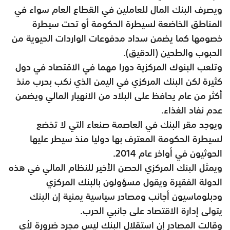
ويصرف البنك المال للعاملين في القطاع العام سواء في
المناطق الخاضعة لسيطرة الحكومة أو تحت سيطرة
خصومها كما يضمن سداد مدفوعات الواردات الحيوية من
الحبوب والطحين (الدقيق).
وتلعب البنوك المركزية دورا مهما في الاقتصاد في دول
كثيرة لكن البنك المركزي في اليمن الذي نكب بحرب منذ
أكثر من عام يحافظ على البلاد من الانهيار المالي ويضمن
عدم نفاد الغذاء.
ويوجد مقر البنك في العاصمة صنعاء التي لا تخضع
لسيطرة الحكومة المعترف بها دوليا منذ سيطر عليها
الحوثيون في أواخر عام 2014.
ويمثل البنك المركزي الحصن الأخير للنظام المالي في هذه
الدولة الفقيرة ويقول مسؤولون بالبنك المركزي
ودبلوماسيون أجانب ومصادر سياسية يمنية إن البنك
يتولى إدارة الاقتصاد على جانبي الحرب.
وقالت المصادر إن استقلال البنك ليس مجرد ضرورة لأي