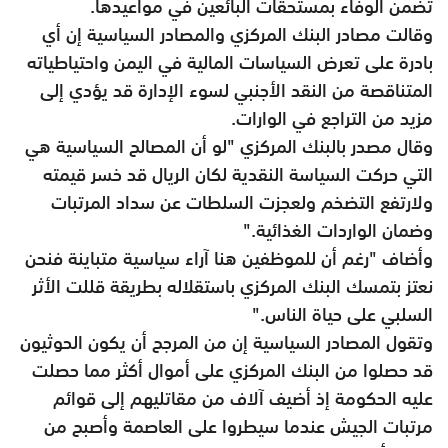
تضمن الوفاء بمستحقات البائعين في مواعيدها.
وقالت مصادر البنك المركزي والمصادر السياسية إن أي
بادرة على تعرض السياسات المالية في اليمن واحتياطياته
المتناقصة من النقد الأجنبي لسوء الإدارة قد يؤدي إلى
مزيد من التراجع في الوارات.
وقال مصدر بالبنك المركزي "لو أن المصالح السياسية هي
التي حركت السياسة النقدية لكان الريال قد خسر قيمته
ولارتفع التضخم ولعجزت السلطات عن سداد المرتبات
وضمان الواردات الغذائية."
وأضاف "رغم أن للموظفين هنا آراء سياسية متباينة فنحن
نعتز بتمسك البنك المركزي باستقلاله بطريقة قللت الأثر
السلبي على حياة الناس."
وتقول المصادر السياسية إن من المرجح أن يكون الحوثيون
قد حصلوا من البنك المركزي على أموال أكثر مما حصلت
عليه الحكومة إذ أضيف آلاف من مقاتليهم إلى قوائم
مرتبات الجيش عندما سيطروا على العاصمة وأصبح من