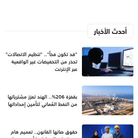
أحدث الأخبار
"قد تكون فخاً".. "تنظيم الاتصالات"
تحذر من التخفيضات غير الواقعية
عبر الإنترنت
بقفزة 206%.. الهند تعزز مشترياتها
من النفط العُماني لتأمين إمداداتها
حقوق صانها القانون.. تعميم هام