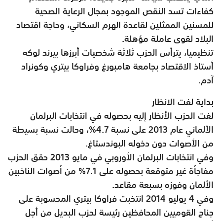
كفاءات تسد النقص الموجود بمجال الرعاية الصحية
للمسنين الممثلين لقاعدة الهرم السكاني، وحاجة اقتصاد
البلاد لقوى عاملة مؤهلة.
تنظيميا، يترأس الحزب ثلاثة شخصيات أبرزها بيرند لوكه
أستاذ الاقتصاد بجامعة هامبورغ وفراوكا بيتري وكونراد
آدم.
بداية لفت الانظار
لفت الحزب الأنظار إليه بحصوله في انتخابات البرلمان
الألماني عام 2013 على نسبة 4.7%، وحالت نسبة بسيطة
من الأصوات دون دخوله البوندستاغ.
وفي انتخابات البرلمان الأوروبي في مايو 2013 حقق الحزب
مفاجأة غير متوقعة بحصوله على 7.1% من أصوات الناخبين
الألمان وفوزه بسبعة مقاعد.
وفي 4 يوليو 2014 انتخبت فراوكا بيتري المحسوبة على
جناح القوميين المحافظين رئيسة لحزب البديل من أجل