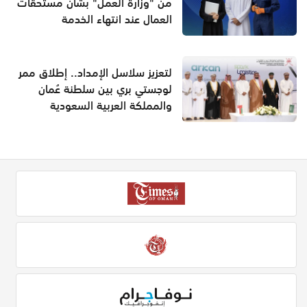
من "وزارة العمل" بشأن مستحقات
العمال عند انتهاء الخدمة
لتعزيز سلاسل الإمداد.. إطلاق ممر
لوجستي بري بين سلطنة عُمان
والمملكة العربية السعودية