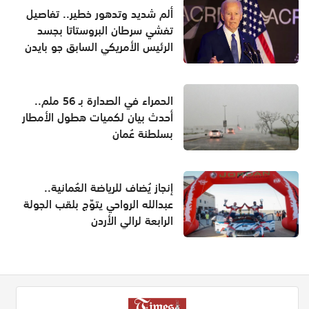
ألم شديد وتدهور خطير.. تفاصيل
تفشي سرطان البروستاتا بجسد
الرئيس الأمريكي السابق جو بايدن
الحمراء في الصدارة بـ 56 ملم..
أحدث بيان لكميات هطول الأمطار
بسلطنة عُمان
إنجاز يُضاف للرياضة العُمانية..
عبدالله الرواحي يتوّج بلقب الجولة
الرابعة لرالي الأردن