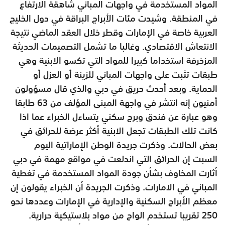
المواد المستخدمة في واجهات المباني شاهقة الارتفاع
في المنطقة. وشيدت مئات الأبراج البراقة في دول الخليج
العربية خاصة في الإمارات وقطر خلال العقد الماضي نتيجة
الانتعاش الاقتصادي. وغالبا ما تشمل التصميمات الحديثة
المزخرفة استخداما كبيرا للمواد التي تكسو الابنية وهي
طبقات تثبت على واجهات المباني للزينة أو العزل أو
الحماية. وبعد أحدث حريق في دبي والذي قال مسؤولون
أمنيون إنه انتشر في واجهة المبنى المؤلف من 63 طابقا
وهو عبارة عن فندق وبرج سكني يتساءل الخبراء عما اذا
كانت تلك الطبقات تجعل الابنية أكثر عرضة للحرائق في
بعض الحالات. وذكرت جريدة الوطن الإماراتية اليوم
السبت إن الحرائق التي اندلعت في مواقع مهمة في دبي
أثارت المخاوف بشأن جودة المواد المستخدمة في تغطية
المباني في الامارات. وذكرت الجريدة أن الخبراء يقولون إن
معظم الأبراج السكنية والإدارية في الإمارات وعددها نحو
250 تقريبا تستخدم الواح من مواد بلاستيكية حرارية.