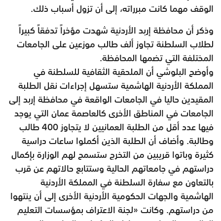
الوقف مهما كانت مبرراته، إلى أن تزول أسباب ذلك.
وذكر أن محافظة إربد الأردنية شهدت مؤخراً تدفقاً كبيراً
لطلاب السلطنة تجاوز ألف طالب موزعين على الجامعات
المختلفة التي تضمها المحافظة.
وأوضح البلوشي أن الملحقية الثقافية للسلطنة في
المملكة الأردنية الهاشمية ستسهل إجراءات نقل الطلبة
المقيدين حاليا في الجامعات الواقعة في محافظة إربد إلى
الجامعات في المناطق الأخرى كالعاصمة عمان التي يوجد
فيها عدد أقل من الطلبة العمانيين لا يتجاوز 400 طالب
وطالبة. وأضاف أن الطلبة الذين أكملوا ساعات دراسية
كثيرة وباتوا قريبين من التخرج ستسمح لهم الوزارة بإكمال
دراستهم في جامعاتهم الحالية وستتابع حالاتهم عن قرب
بالتعاون مع سفارة السلطنة في المملكة الأردنية
الهاشمية والجهات الحكومية الأردنية الأخرى إلى أن ينتهوا
من دراستهم. وكانت «لجنة الاعتراف بمؤسسات التعليم