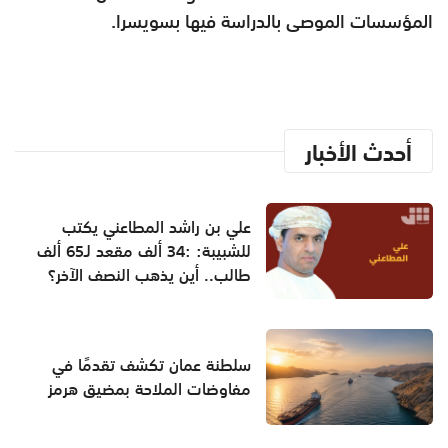
المؤسسات الموصى بالدراسة فيها بسويسرا.
أحدث الأخبار
علي بن راشد المطاعني يكتب
للشبيبة: :34 ألف مقعد لـ65 ألف
طالب.. أين يذهب النصف الآخر؟
سلطنة عمان تكشف تقدمًا في
مفاوضات الملاحة بمضيق هرمز