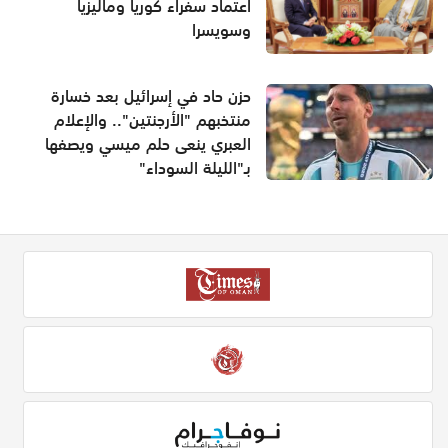
اعتماد سفراء كوريا وماليزيا
وسويسرا
حزن حاد في إسرائيل بعد خسارة
منتخبهم "الأرجنتين".. والإعلام
العبري ينعى حلم ميسي ويصفها
بـ"الليلة السوداء"