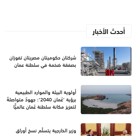
أحدث الأخبار
شركتان حكوميتان مصريتان تفوزان
بصفقة ضخمة في سلطنة عمان
أولوية البيئة والموارد الطبيعية
برؤية ’عُمان 2040’: جهودٌ متواصلةٌ
لتعزيز مكانة سلطنة عُمان عالميًّا
وزير الخارجية يتسلّم نسخ أوراق