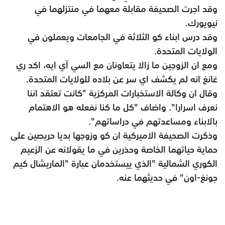
وقد اجرت الصحيفة مقابلة معهما في منتزلهما في
نيويورك.
وقد درس ابناء كو الثلاثة في الجامعات ويعملون في
الولايات المتحدة.
ومع ان الزوجين ما زالا يتعاونان مع السي آي ايه، اكد ري
غانغ انه لم يكشف اي سر عن بلاده للولايات المتحدة.
وقال ان وكالة الاستخبارات المركزية "كانت تعتقد اننا
نعرف اسرارا". واضاف "كل ما كنا نفعله هو الاهتمام
بالابناء ومساعدتهم في دراساتهم".
وذكرت الصحيفة الاميركية ان كو وزوجها بديا حريصين على
حماية حياتهما الخاصة وحذرين في ما يقولانه عن الزعيم
الكوري الشمالية "الذي ييستخدمان عبارة "الماريشال كيم
جونغ-اون" في حديثهما عنه.