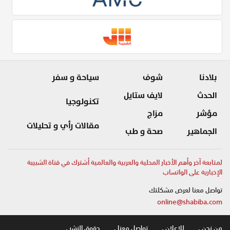
بلادنا
شوف
سياحة و سفر
الحدث
لايف ستايل
تكنولوجيا
مؤشر
مزاج
مقالات رأي و تحليلات
الجماهير
صحة و طب
لمتابعة آخر وأهم الأخبار المحلية والعربية والعالمية أشترك في قناة الشبيبة
الإخبارية على الواتساب
تواصل معنا لعرض مشكلتك
online@shabiba.com
من نحن .
للاعلان .
تواصل معنا .
حقوق النشر .