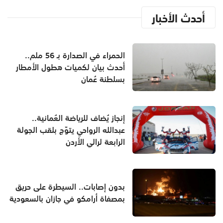
أحدث الأخبار
الحمراء في الصدارة بـ 56 ملم..
أحدث بيان لكميات هطول الأمطار
بسلطنة عُمان
إنجاز يُضاف للرياضة العُمانية..
عبدالله الرواحي يتوّج بلقب الجولة
الرابعة لرالي الأردن
بدون إصابات.. السيطرة على حريق
بمصفاة أرامكو في جازان بالسعودية