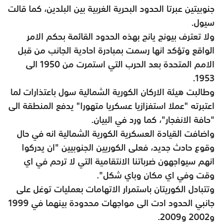
جنوبيتين عبرتا الحدود البحرية الغربية بين البلدين، كما قالت
سيول.
ولا تعترف بيونج يانج بهذه الحدود القائمة بحكم الامر
الواقع وتؤكد انها رسمت بمبادرة احادية الجانب من قبل
الامم المتحدة بعد الحرب التي استمرت من 1950 الى
1953.
وطالبت هيئة الاركان الكورية الشمالية سول باعتذارات لما
اعتبرته "عملا استفزازيا عسكريا متهورا" يدفع المنطقة الى
"حافة الانفجار"، كما ورد في البيان.
واضافت القيادة العسكرية الكورية الشمالية انه في حال
وقوع حادث جديد، فعلى الكوريين الجنوبيين "ان يدركوا
انهم سيواجهون ضرباتنا الانتقامية التي لا ترحم في اي
وقت وفي اي مكان وباي شكل".
وتتبادل الكوريتان باستمرار الاتهامات بعمليات توغل على
جانبي الحدود ادت الى مواجهات محدودة بينهما في 1999
و2002 و2009.