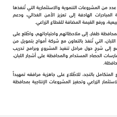
عدد من المشروعات التنموية والاستثمارية التي تُنفذها
 المبادرات الهادفة إلى تعزيز الأمن الغذائي، ودعم
يعية، ورفع القيمة المضافة للقطاع الزراعي.
بمحافظة ظفار، إلى ملاحظاتهم واحتياجاتهم، واطّلع على
للبان، التي تُنفذ بالتعاون مع شركة أمواج بتمويل من
مع إلى شرحٍ حول مراحل تنفيذ المشروع وبرامج تدريب
ارسات الحصاد المستدام والمحافظة على أشجار اللبان،
حافظة.
لمتكامل بالنجد، للاطّلاع على جاهزية مرافقه تمهيداً
لاستثمار الزراعي وتحفيز المشروعات الإنتاجية بمحافظة