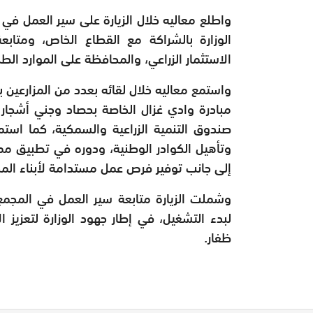
واطلع معاليه خلال الزيارة على سير العمل في 
الوزارة بالشراكة مع القطاع الخاص، ومتابعة
الاستثمار الزراعي، والمحافظة على الموارد الطب
واستمع معاليه خلال لقائه بعدد من المزارعين 
مبادرة وادي غزال الخاصة بحصاد وجني أشجار ا
صندوق التنمية الزراعية والسمكية، كما است
وتأهيل الكوادر الوطنية، ودوره في تطبيق مم
إلى جانب توفير فرص عمل مستدامة لأبناء الم
وشملت الزيارة متابعة سير العمل في المجمع ا
لبدء التشغيل، في إطار جهود الوزارة لتعزيز ا
ظفار.