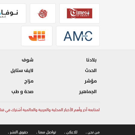
بلادنا
شوف
الحدث
لايف ستايل
مؤشر
مزاج
الجماهير
صحة و طب
لمتابعة آخر وأهم الأخبار المحلية والعربية والعالمية أشترك في قنا
من نحن .
للاعلان .
تواصل معنا .
حقوق النشر .