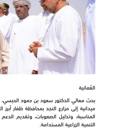
العُمانية
بحث معالي الدكتور سعود بن حمود الحبسي، وزير
ميدانية إلى مزارع النجد بمحافظة ظفار أبرز ال
المناسبة، وتذليل الصعوبات، وتقديم الدعم 
التنمية الزراعية المستدامة.