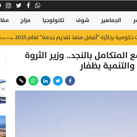
ر
الجماهير
شوف
تكنولوجيا
مزاج
مقال
منذ ٣ ساعات
لمتكامل بالنجد.. وزير الثروة
 والتنمية بظفار