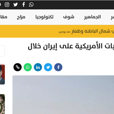
ر
الجماهير
شوف
تكنولوجيا
مزاج
مقال
منذ يومين
جراء الضربات الأمريكية على إيران خلال