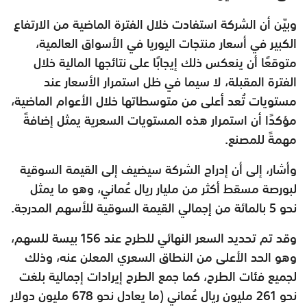
وبيّن أن الشركة استفادت خلال الفترة الماضية من الارتفاع
الكبير في أسعار منتجات اليوريا في الأسواق العالمية،
متوقعًا أن ينعكس ذلك إيجابًا على نتائجها المالية خلال
الفترة المقبلة، لا سيما في ظل استمرار الأسعار عند
مستويات تُعد أعلى من متوسطاتها خلال الأعوام الماضية،
مؤكدًا أن استمرار هذه المستويات السعرية يمثل إضافةً
مهمةً للمصنع.
وأشار، إلى أن إدراج الشركة سيضيف إلى القيمة السوقية
لبورصة مسقط أكثر من مليار ريال عُماني، وهو ما يمثل
نحو 5 بالمائة من إجمالي القيمة السوقية للأسهم المدرجة.
وقد تم تحديد السعر النهائي للطرح عند 156 بيسة للسهم،
وهو الحد الأعلى من النطاق السعري المعلن عنه، وذلك
لجميع فئات الطرح، كما جمع الطرح إيرادات إجمالية بلغت
نحو 261 مليون ريال عُماني (ما يعادل نحو 678 مليون دولار