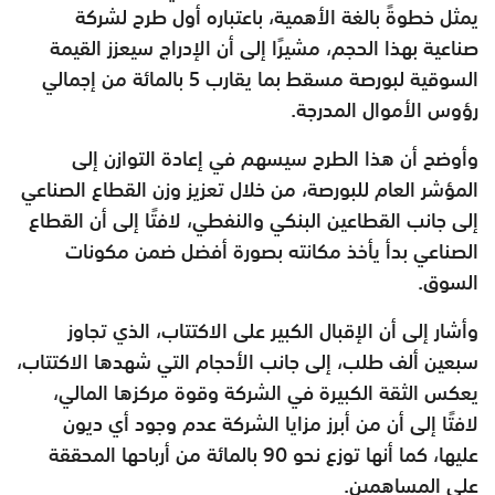
يمثل خطوةً بالغة الأهمية، باعتباره أول طرح لشركة
صناعية بهذا الحجم، مشيرًا إلى أن الإدراج سيعزز القيمة
السوقية لبورصة مسقط بما يقارب 5 بالمائة من إجمالي
رؤوس الأموال المدرجة.
وأوضح أن هذا الطرح سيسهم في إعادة التوازن إلى
المؤشر العام للبورصة، من خلال تعزيز وزن القطاع الصناعي
إلى جانب القطاعين البنكي والنفطي، لافتًا إلى أن القطاع
الصناعي بدأ يأخذ مكانته بصورة أفضل ضمن مكونات
السوق.
وأشار إلى أن الإقبال الكبير على الاكتتاب، الذي تجاوز
سبعين ألف طلب، إلى جانب الأحجام التي شهدها الاكتتاب،
يعكس الثقة الكبيرة في الشركة وقوة مركزها المالي،
لافتًا إلى أن من أبرز مزايا الشركة عدم وجود أي ديون
عليها، كما أنها توزع نحو 90 بالمائة من أرباحها المحققة
على المساهمين.