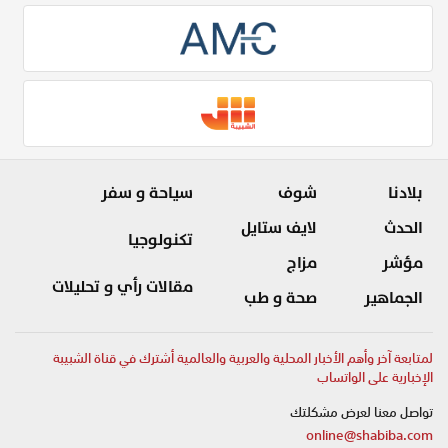
بلادنا
شوف
سياحة و سفر
الحدث
لايف ستايل
تكنولوجيا
مؤشر
مزاج
مقالات رأي و تحليلات
الجماهير
صحة و طب
لمتابعة آخر وأهم الأخبار المحلية والعربية والعالمية أشترك في قناة الشبيبة
الإخبارية على الواتساب
تواصل معنا لعرض مشكلتك
online@shabiba.com