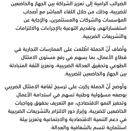
الضرائب الرامية إلى تعزيز الشراكة بين الجهاز والخاضعين
للضريبة، وذلك من خلال اللقاء المباشر مع أصحاب
المؤسسات والشركات والمستثمرين، والإجابة عن
استفساراتهم، وتقديم التوعية بالإجراءات والالتزامات
والتشريعات الضريبية.
وأضاف أنّ الحملة اطّلعت على الممارسات التجارية في
قطاع الأعمال، بما يسهم في رفع مستوى الامتثال
الطوعي وتحقيق العدالة الضريبية، وتعزيز الثقة المتبادلة
بين الجهاز والخاضعين للضريبة.
وأوضح أنّ الحملة ركزت على ترسيخ ثقافة الامتثال الضريبي
بوصفه مسؤولية وطنية تسهم في استدامة الأعمال
وتحفيز النمو الاقتصادي، مع التعريف بحقوق وواجبات
الخاضعين للضريبة، وإبراز دور الالتزام بالتشريعات الضريبية
في دعم التنمية الاقتصادية والاجتماعية وتعزيز بيئة
استثمارية تتسم بالشفافية والعدالة.