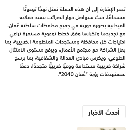
تجدر الإشارة إلى أن هذه الحملة تمثل نهجًا توعويًّا
مستدامًا، حيث سيواصل جهاز الضرائب تنفيذ حملاته
الميدانية بصورة دورية في جميع محافظات سلطنة عُمان،
مع تجديدها وتكرارها وفق خطط توعوية مستمرة تراعي
احتياجات كل محافظة ومستجدات المنظومة الضريبية، بما
يعزز الشراكة مع مجتمع الأعمال، ويرفع مستوى الامتثال
الطوعي، ويكرس مبادئ العدالة والشفافية، بما يرسخ
شراكة ضريبية مستدامة ووعيًا ضريبيًّا متجددًا، دعمًا
لمستهدفات رؤية "عُمان 2040".
أحدث الأخبار