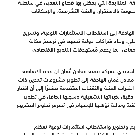
قة المتزايدة التي يحظى بها قطاع التعدين في سلطنة
مة بالاستقرار، والبنية التشريعية، والإمكانات
 الهادفة إلى استقطاب الاستثمارات النوعية، وتسريع
محلي، وبناء شراكات دولية تسهم في ترسيخ مكانة
المعادن، بما يدعم مُستهدفات التنويع الاقتصادي
تنفيذي لشركة تنمية معادن عُمان أن هذه الاتفاقية
معادن عُمان الهادفة إلى تطوير مشروعات تعدين ذات
برات الفنية والتقنيات المتقدمة مشيرًا إلى أن اختيار
قيق لخبراتها التشغيلية وسجلها الحافل في تطوير
نية ومالية تؤهلها للإسهام في تسريع تطوير المشروع
يم وتطوير واستقطاب استثمارات نوعية تعظم
عرفة وبناء الكفاءات الوطنية، وتعزز المحتوى المحلي،