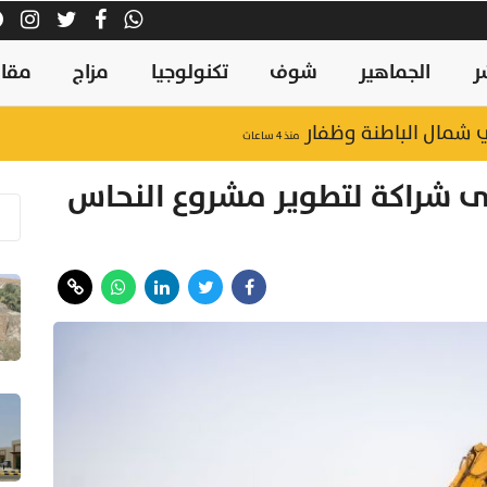
ر
الجماهير
شوف
تكنولوجيا
مزاج
مقال
منذ ٤ ساعات
لى شراكة لتطوير مشروع النحاس