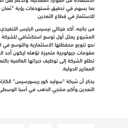
للاستثمار في قطاع التعدين.
من جانبه، أكد فيتالي نيسيس الرئيس التنفيذي
المشروع يمثل أول توسع استكشافي للشركة خا
نحو تنويع محفظتها الاستثمارية والتوسع في ال
مقومات جيولوجية متميزة تؤهله ليكون أحد الم
تطلع الشركة إلى توظيف خبراتها العالمية بالت
المعايير الدولية.
يذكر أن شركة "سوليد كور ريسورسيس" الكازاخس
التعدين وأكبر منتجي الذهب في آسيا الوسطى