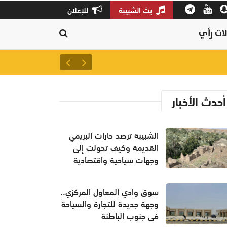
بث الشبيبة
للإعلان
ات رأي
ارتفاع الإصابات المؤكدة بفيروس إيبولا إلى 6
أحدث الأخبار
الشبيبة ترصد حارات البريمي
القديمة وكيف تحولت إلى
وجهات سياحية واقتصادية
سوق وادي المعاول المركزي..
وجهة جديدة للتجارة والسياحة
في جنوب الباطنة