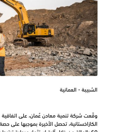
الشبيبة - العمانية
وقّعت شركة تنمية معادن عُمان، على اتفاقي
الكازاخستانية، تحصل الأخيرة بموجبها على ح
60 بالمائة من خلال آلية استثمار مرحلية تر