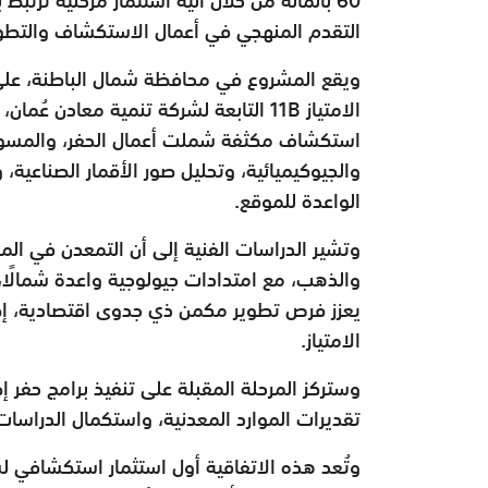
التقدم المنهجي في أعمال الاستكشاف والتطوي
الامتياز 11B التابعة لشركة تنمية معاد
استكشاف مكثفة شملت أعمال الحفر، والمسوح ال
والجيوكيميائية، وتحليل صور الأقمار الصناعية، 
الواعدة للموقع.
وتشير الدراسات الفنية إلى أن التمعدن في المش
والذهب، مع امتدادات جيولوجية واعدة شمالًا،
يعزز فرص تطوير مكمن ذي جدوى اقتصادية، إ
الامتياز.
وستركز المرحلة المقبلة على تنفيذ برامج حفر
تقديرات الموارد المعدنية، واستكمال الدراسات
وتُعد هذه الاتفاقية أول استثمار استكشافي 