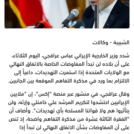
الشبيبة - وكالات
شدد وزير الخارجية الإيراني عباس عراقجي، اليوم الثلاثاء،
على أن بلاده لن تبدأ المفاوضات الخاصة بالاتفاق النهائي
مع الولايات المتحدة إذا استمرت التهديدات، داعياً إلى
الالتزام بما ورد في مذكرة التفاهم الموقعة بين الجانبين.
وقال عراقجي، في منشور عبر منصة "إكس"، إن "ملايين
الإيرانيين احتشدوا لتكريم المرشد علي خامنئي وإرثه، ولن
يتأثروا هم ولا قواتنا المسلحة بأي تهديدات". وأضاف أن
"الفقرة الثالثة عشرة من مذكرة التفاهم واضحة، إذ تنص
على أن المفاوضات بشأن الاتفاق النهائي لن تبدأ إذا