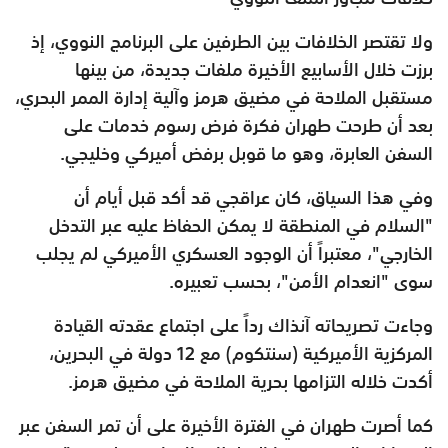
ولا تقتصر الخلافات بين الطرفين على البرنامج النووي، إذ
برزت خلال الأسابيع الأخيرة ملفات جديدة، من بينها
مستقبل الملاحة في مضيق هرمز وآلية إدارة الممر البحري،
بعد أن طرحت طهران فكرة فرض رسوم خدمات على
السفن العابرة، وهو ما قوبل برفض أميركي وخليجي.
وفي هذا السياق، كان عراقجي قد أكد قبل أيام أن
"السلام في المنطقة لا يمكن الحفاظ عليه عبر التدخل
الخارجي"، معتبراً أن الوجود العسكري الأميركي لم يجلب
سوى "انعدام الأمن"، بحسب تعبيره.
وجاءت تصريحاته آنذاك رداً على اجتماع عقدته القيادة
المركزية الأميركية (سنتكوم) مع 12 دولة في البحرين،
أكدت خلاله التزامها بحرية الملاحة في مضيق هرمز.
كما أصرت طهران في الفترة الأخيرة على أن تمر السفن عبر