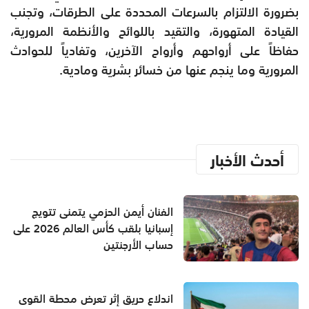
بضرورة الالتزام بالسرعات المحددة على الطرقات، وتجنب
القيادة المتهورة، والتقيد باللوائح والأنظمة المرورية،
حفاظاً على أرواحهم وأرواح الآخرين، وتفادياً للحوادث
المرورية وما ينجم عنها من خسائر بشرية ومادية.
أحدث الأخبار
الفنان أيمن الحزمي يتمنى تتويج
إسبانيا بلقب كأس العالم 2026 على
حساب الأرجنتين
اندلاع حريق إثر تعرض محطة القوى