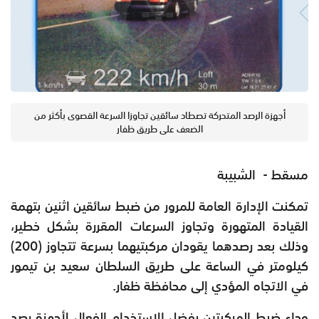
أجهزة الرصد المتحركة تصطاد سائقين تجاوزا السرعة القصوى بأكثر من
الضعف على طريق ظفار
مسقط - الشبيبة
تمكنت الإدارة العامة للمرور من ضبط سائقين اثنين بتهمة
القيادة المتهورة وتجاوز السرعات المقررة بشكل خطير،
وذلك بعد رصدهما يقودان مركبتيهما بسرعة تتجاوز (200)
كيلومتر في الساعة على طريق السلطان سعيد بن تيمور
في الاتجاه المؤدي إلى محافظة ظفار.
وجاء ضبط المركبتين بفضل الاستخدام الفعال لأجهزة رصد