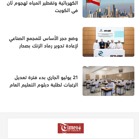
الكهربائية وتقطير المياه لهجوم ثان
في الكويت
وضع حجر الأساس للمجمع الصناعي
لإعادة تدوير رماد الزنك بصحار
21 يوليو الجاري بدء فترة تعديل
الرغبات لطلبة دبلوم التعليم العام