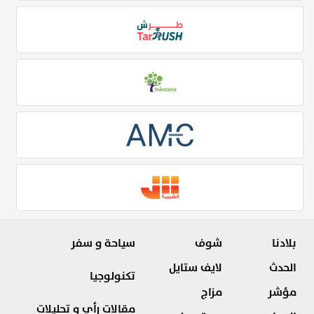
بلادنا
شوف
سياحة و سفر
الحدث
لايف ستايل
تكنولوجيا
مؤشر
مزاج
مقالات رأي و تحليلات