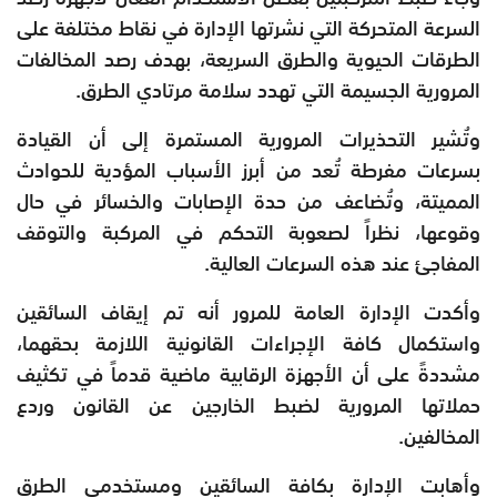
السرعة المتحركة التي نشرتها الإدارة في نقاط مختلفة على
الطرقات الحيوية والطرق السريعة، بهدف رصد المخالفات
المرورية الجسيمة التي تهدد سلامة مرتادي الطرق.
وتُشير التحذيرات المرورية المستمرة إلى أن القيادة
بسرعات مفرطة تُعد من أبرز الأسباب المؤدية للحوادث
المميتة، وتُضاعف من حدة الإصابات والخسائر في حال
وقوعها، نظراً لصعوبة التحكم في المركبة والتوقف
المفاجئ عند هذه السرعات العالية.
وأكدت الإدارة العامة للمرور أنه تم إيقاف السائقين
واستكمال كافة الإجراءات القانونية اللازمة بحقهما،
مشددةً على أن الأجهزة الرقابية ماضية قدماً في تكثيف
حملاتها المرورية لضبط الخارجين عن القانون وردع
المخالفين.
وأهابت الإدارة بكافة السائقين ومستخدمي الطرق