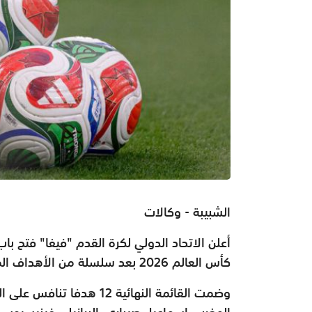
الشبيبة - وكالات
أعلن الاتحاد الدولي لكرة القدم "فيفا" فتح 
كأس العالم 2026 بعد سلسلة من الأهداف المميزة التي شهدتها المباريات الـ72 الأولى من البطولة.
وضمت القائمة النهائية 12 ه
المغربي إسماعيل صيباري، البرازيلي فينيسيوس ج