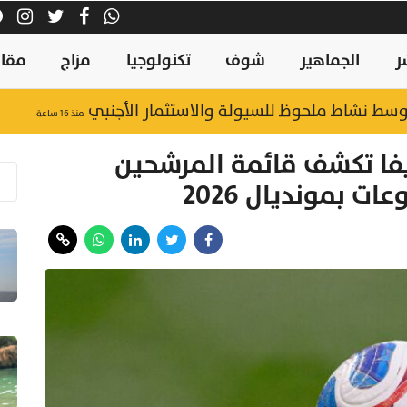
ر
الجماهير
شوف
تكنولوجيا
مزاج
مقال
وسط نشاط ملحوظ للسيولة والاستثمار الأجنبي
منذ ١٦ ساعة
ا تكشف قائمة المرشحين
 بمونديال 2026