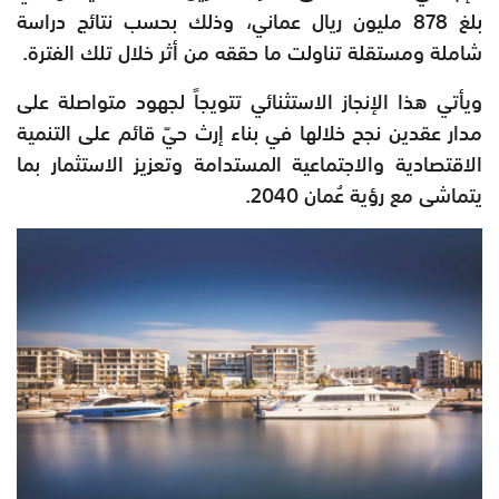
بلغ 878 مليون ريال عماني، وذلك بحسب نتائج دراسة
شاملة ومستقلة تناولت ما حققه من أثر خلال تلك الفترة.
ويأتي هذا الإنجاز الاستثنائي تتويجاً لجهود متواصلة على
مدار عقدين نجح خلالها في بناء إرث حيّ قائم على التنمية
الاقتصادية والاجتماعية المستدامة وتعزيز الاستثمار بما
يتماشى مع رؤية عُمان 2040.