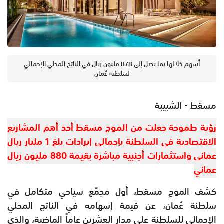
أسهم خلالها بما يصل إلى 878 مليون ريال في الناتج المحلي الإجمالي
لسلطنة عُمان
مسقط - الشبيبة
رؤية طموحة جعلت من الموج مسقط أحد أهم المشاريع
الاقتصادية في السلطنة بإجمالي إيرادات بلغ 1 مليار ريال
عماني واستثمارات أجنبية مباشرة بقيمة 880 مليون ريال
عماني
كشف الموج مسقط، أول مجمّع سياحي متكامل في
سلطنة عُمان، عن قيمة إسهامه في الناتج المحلي
الإجمالي للسلطنة على مدار العشرين عاماً الماضية، والذي