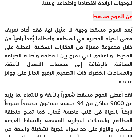
للوجهات الرائدة اقتصادياً واجتماعياً وبيئياً.
عن الموج مسقط
يُعد الموج مسقط وجهة لا مثيل لها، فقد أعاد تعريف
معنى الحياة الحضرية في المنطقة وأعطاها بُعداً راقياً من
خلال مجموعة مميزة من العقارات السكنية المطلة على
المحيط، والفنادق التي تمزج بين الفخامة وأصالة الضيافة
العمانية، بالإضافة إلى مجمعات الأعمال الأنيقة،
والمساحات الخضراء ذات التصميم الرفيع الحائز على جوائز
عديدة.
لقد أعطى الموج مسقط شعوراً بالألفة والانتماء لما يزيد
عن 9000 ساكن من 94 جنسية يشكلون مجتمعاً متنوعاً
نابضاً بالحياة في قلب عاصمة عُمان. كما تمنح منطقة
المطاعم والمحلات التجارية المفعمة بالنشاط الفرصة
للسكان والزوار على حد سواء لتجربة تشكيلة واسعة من