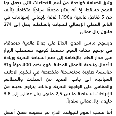
وتبرز الضيافة كواحدة من أهم القطاعات التي يعمل بها
الموج مسقط، إذ أنه يعتبر مجمعًا سياحيًا متكاملًا يتألف
من 5 فنادق عالمية و1,196 غرفة بإجمالي إسهامات في
الناتج المحلي الإجمالي للسياحة بالسلطنة يصل إلى 274
مليون ريال عماني.
ويسهم مرسى الموج، الحائز على جوائز عالمية مرموقة،
في ترسيخ مكانة الموج مسقط كوجهة تستقطب الزوار
على مدار العام، بالإضافة إلى دعم السياحة البحرية وريادة
الأعمال وتنمية الأعمال المحلية، فهو يضم 400 مرفأ و31
مؤسسة صغيرة ومتوسطة متخصصة في تنظيم الرحلات
السياحية، إلى جانب العديد من المحلات والمطاعم
والمقاهي على الواجهة البحرية. ولذلك، يتراوح نصيبه من
الإيرادات السياحية ما بين 2,5 مليون ريال عماني إلى 3,8
مليون ريال عماني سنوياً.
أما ملعب الموج للجولف، الذي تم تصنيفه ضمن أفضل