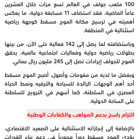
100 ملعب جولف في العالم تسع مرات خلال العشرين
عاماً الماضية، فقد استضاف 11 مسابقة دولية، ما يعكس
أهميته في ترسيخ مكانة الموج مسقط كوجهة رياضية
استثنائية في المنطقة.
وباستضافته لما يصل إلى 142 فعالية حتى الآن، من بينها
بطولات رياضية دولية وفعاليات اجتماعية عالمية، يحقق
الموج للجولف إيرادات تصل إلى 245 مليون ريال عماني.
وبفضل ما لديه من مقومات وأصول، أصبح الموج مسقط
أحد أهم الوجهات الرائدة للسياحة والترفيه ونمط الحياة
العصري في السلطنة، كما أسهم في الترويج للسلطنة
على الساحة الدولية.
التزام راسخ بدعم المواهب والكفاءات الوطنية
بالإضافة إلى إنجازاته الاستثنائية على الصعيد الاقتصادي،
يؤدي الموج مسقط دوراً محورياً في دعم بناء القدرات