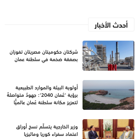
أحدث الأخبار
شركتان حكوميتان مصريتان تفوزان
بصفقة ضخمة في سلطنة عمان
أولوية البيئة والموارد الطبيعية
برؤية ’عُمان 2040’: جهودٌ متواصلةٌ
لتعزيز مكانة سلطنة عُمان عالميًّا
وزير الخارجية يتسلّم نسخ أوراق
اعتماد سفراء كوريا وماليزيا