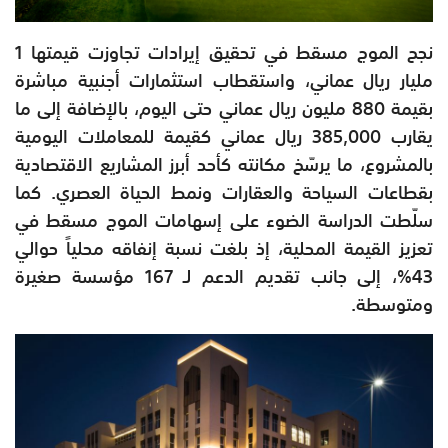
نجح الموج مسقط في تحقيق إيرادات تجاوزت قيمتها 1
مليار ريال عماني، واستقطاب استثمارات أجنبية مباشرة
بقيمة 880 مليون ريال عماني حتى اليوم، بالإضافة إلى ما
يقارب 385,000 ريال عماني كقيمة للمعاملات اليومية
بالمشروع، ما يرسّخ مكانته كأحد أبرز المشاريع الاقتصادية
بقطاعات السياحة والعقارات ونمط الحياة العصري. كما
سلّطت الدراسة الضوء على إسهامات الموج مسقط في
تعزيز القيمة المحلية، إذ بلغت نسبة إنفاقه محلياً حوالي
43%، إلى جانب تقديم الدعم لـ 167 مؤسسة صغيرة
ومتوسطة.