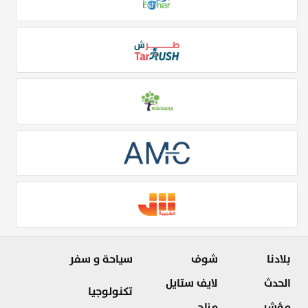
بلادنا
شوف
سياحة و سفر
الحدث
لايف ستايل
تكنولوجيا
مؤشر
مزاج