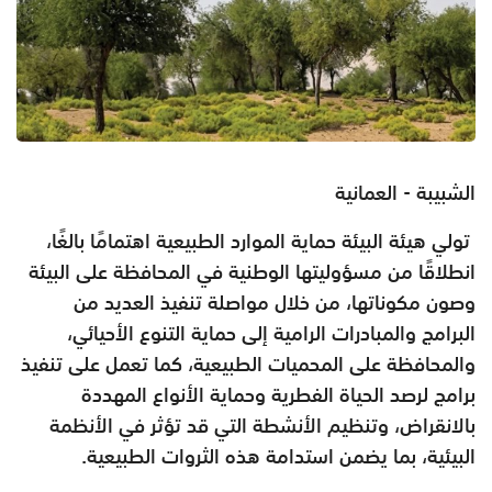
الشبيبة - العمانية
تولي هيئة البيئة حماية الموارد الطبيعية اهتمامًا بالغًا،
انطلاقًا من مسؤوليتها الوطنية في المحافظة على البيئة
وصون مكوناتها، من خلال مواصلة تنفيذ العديد من
البرامج والمبادرات الرامية إلى حماية التنوع الأحيائي،
والمحافظة على المحميات الطبيعية، كما تعمل على تنفيذ
برامج لرصد الحياة الفطرية وحماية الأنواع المهددة
بالانقراض، وتنظيم الأنشطة التي قد تؤثر في الأنظمة
البيئية، بما يضمن استدامة هذه الثروات الطبيعية.