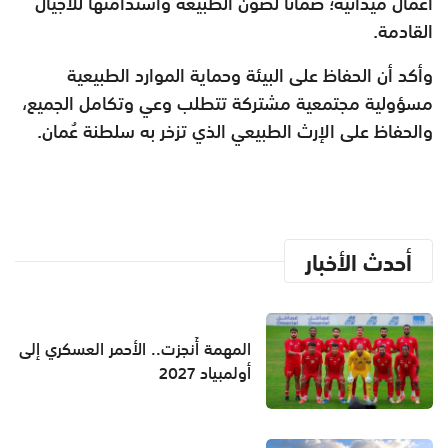
أعمال ميدانية؛ ضمانًا لصون الطبيعة واستدامتها للأجيال
القادمة.
وأكد أن الحفاظ على البيئة وحماية الموارد الطبيعية
مسؤولية مجتمعية مشتركة تتطلب وعي وتكامل الجميع،
والحفاظ على الإرث الطبيعي الذي تزخر به سلطنة عُمان.
أحدث الأخبار
المهمة أُنجزت.. الأحمر العسكري إلى
أولمبياد 2027