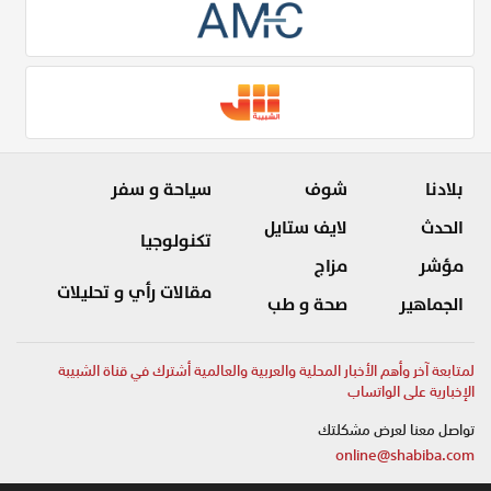
بلادنا
شوف
سياحة و سفر
الحدث
لايف ستايل
تكنولوجيا
مؤشر
مزاج
مقالات رأي و تحليلات
الجماهير
صحة و طب
لمتابعة آخر وأهم الأخبار المحلية والعربية والعالمية أشترك في قناة الشبيبة
الإخبارية على الواتساب
تواصل معنا لعرض مشكلتك
online@shabiba.com