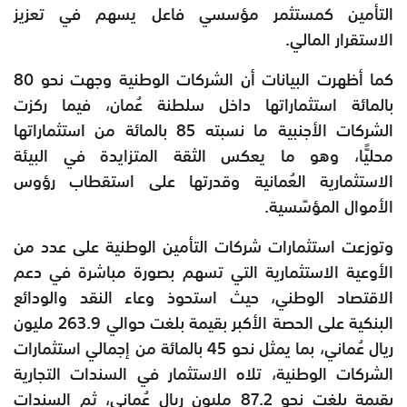
التأمين كمستثمر مؤسسي فاعل يسهم في تعزيز
الاستقرار المالي.
كما أظهرت البيانات أن الشركات الوطنية وجهت نحو 80
بالمائة استثماراتها داخل سلطنة عُمان، فيما ركزت
الشركات الأجنبية ما نسبته 85 بالمائة من استثماراتها
محليًّا، وهو ما يعكس الثقة المتزايدة في البيئة
الاستثمارية العُمانية وقدرتها على استقطاب رؤوس
الأموال المؤسّسية.
وتوزعت استثمارات شركات التأمين الوطنية على عدد من
الأوعية الاستثمارية التي تسهم بصورة مباشرة في دعم
الاقتصاد الوطني، حيث استحوذ وعاء النقد والودائع
البنكية على الحصة الأكبر بقيمة بلغت حوالي 263.9 مليون
ريال عُماني، بما يمثل نحو 45 بالمائة من إجمالي استثمارات
الشركات الوطنية، تلاه الاستثمار في السندات التجارية
بقيمة بلغت نحو 87.2 مليون ريال عُماني، ثم السندات