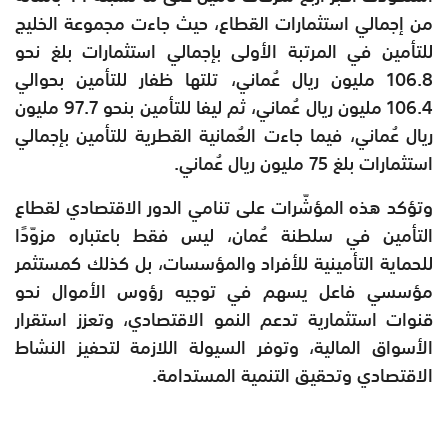
من إجمالي استثمارات القطاع، حيث جاءت مجموعة الخليج
للتأمين في المرتبة الأولى بإجمالي استثمارات بلغ نحو
106.8 مليون ريال عُماني، تلتها ظفار للتأمين بحوالي
106.4 مليون ريال عُماني، ثم ليفا للتأمين بنحو 97.7 مليون
ريال عُماني، فيما جاءت العُمانية القطرية للتأمين بإجمالي
استثمارات بلغ 75 مليون ريال عُماني.
وتؤكد هذه المؤشّرات على تنامي الدور الاقتصادي لقطاع
التأمين في سلطنة عُمان، ليس فقط باعتباره مزوّدًا
للحماية التأمينية للأفراد والمؤسسات، بل كذلك كمستثمر
مؤسسي فاعل يسهم في توجيه رؤوس الأموال نحو
قنوات استثمارية تدعم النمو الاقتصادي، وتعزز استقرار
الأسواق المالية، وتوفر السيولة اللازمة لتحفيز النشاط
الاقتصادي وتحقيق التنمية المستدامة.