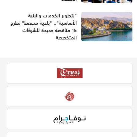
"لتطوير الخدمات والبنية
الأساسية".. "بلدية مسقط" تطرح
15 مناقصة جديدة للشركات
المتخصصة