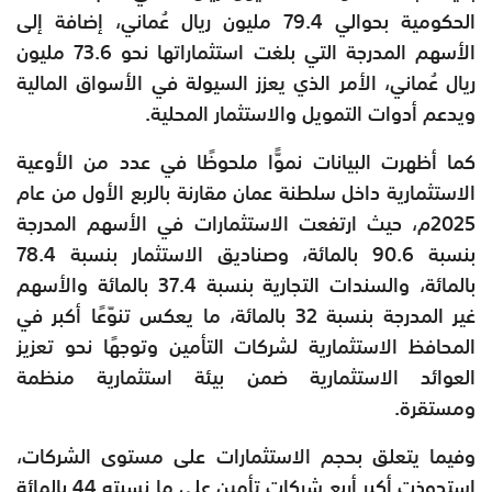
الحكومية بحوالي 79.4 مليون ريال عُماني، إضافة إلى
الأسهم المدرجة التي بلغت استثماراتها نحو 73.6 مليون
ريال عُماني، الأمر الذي يعزز السيولة في الأسواق المالية
ويدعم أدوات التمويل والاستثمار المحلية.
كما أظهرت البيانات نموًّا ملحوظًا في عدد من الأوعية
الاستثمارية داخل سلطنة عمان مقارنة بالربع الأول من عام
2025م، حيث ارتفعت الاستثمارات في الأسهم المدرجة
بنسبة 90.6 بالمائة، وصناديق الاستثمار بنسبة 78.4
بالمائة، والسندات التجارية بنسبة 37.4 بالمائة والأسهم
غير المدرجة بنسبة 32 بالمائة، ما يعكس تنوّعًا أكبر في
المحافظ الاستثمارية لشركات التأمين وتوجهًا نحو تعزيز
العوائد الاستثمارية ضمن بيئة استثمارية منظمة
ومستقرة.
وفيما يتعلق بحجم الاستثمارات على مستوى الشركات،
استحوذت أكبر أربع شركات تأمين على ما نسبته 44 بالمائة