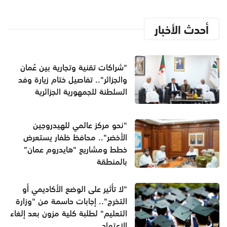
أحدث الأخبار
"شراكات تقنية وتجارية بين عُمان
والجزائر".. تفاصيل ختام زيارة وفد
السلطنة للجمهورية الجزائرية
"نحو مركز عالمي للهيدروجين
الأخضر".. محافظ ظفار يستعرض
خطط ومشاريع "هايدروم عمان"
بالمنطقة
"لا تأثير على الوضع الأكاديمي أو
التخرج".. إجابات حاسمة من "وزارة
التعليم" لطلبة كلية مزون بعد إلغاء
الاعتماد